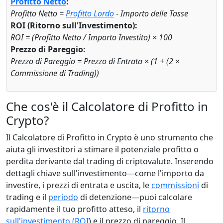
Profitto Netto
:
Profitto Netto =
Profitto Lordo
- Importo delle Tasse
ROI (Ritorno sull'Investimento):
ROI = (Profitto Netto / Importo Investito) × 100
Prezzo di Pareggio:
Prezzo di Pareggio = Prezzo di Entrata × (1 + (2 ×
Commissione di Trading))
Che cos'è il Calcolatore di Profitto in
Crypto?
Il Calcolatore di Profitto in Crypto è uno strumento che
aiuta gli investitori a stimare il potenziale profitto o
perdita derivante dal trading di criptovalute. Inserendo
dettagli chiave sull'investimento—come l'importo da
investire, i prezzi di entrata e uscita, le
commissioni
di
trading e il
periodo
di detenzione—puoi calcolare
rapidamente il tuo profitto atteso, il
ritorno
sull'investimento (ROI
) e il prezzo di pareggio. Il