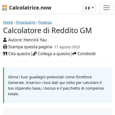
🧮 Calcolatrice.now
🇮🇹
Calcolatrici
Home
›
Finanziario
›
Finanza
Calcolatore di Reddito GM
Autore:
Henrick Yau
Stampa questa pagina
- 17 agosto 2025
Cita questo
|
Collega a questo
|
Condividi
Stima i tuoi guadagni potenziali come Direttore
Generale. Inserisci i tuoi dati qui sotto per calcolare il
tuo stipendio base, i bonus e il pacchetto di compenso
totale.