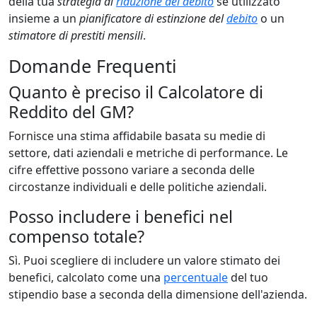
della tua
strategia di
riduzione del debito
se utilizzato
insieme a un
pianificatore di estinzione del
debito
o un
stimatore di prestiti mensili
.
Domande Frequenti
Quanto è preciso il Calcolatore di
Reddito del GM?
Fornisce una stima affidabile basata su medie di
settore, dati aziendali e metriche di performance. Le
cifre effettive possono variare a seconda delle
circostanze individuali e delle politiche aziendali.
Posso includere i benefici nel
compenso totale?
Sì. Puoi scegliere di includere un valore stimato dei
benefici, calcolato come una
percentuale
del tuo
stipendio base a seconda della dimensione dell'azienda.