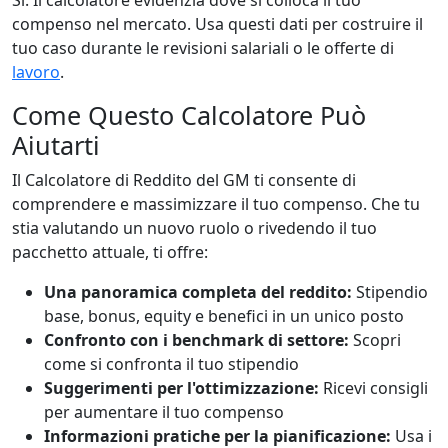
Sì. Il calcolatore evidenzia dove si colloca il tuo
compenso nel mercato. Usa questi dati per costruire il
tuo caso durante le revisioni salariali o le offerte di
lavoro
.
Come Questo Calcolatore Può
Aiutarti
Il Calcolatore di Reddito del GM ti consente di
comprendere e massimizzare il tuo compenso. Che tu
stia valutando un nuovo ruolo o rivedendo il tuo
pacchetto attuale, ti offre:
Una panoramica completa del reddito:
Stipendio
base, bonus, equity e benefici in un unico posto
Confronto con i benchmark di settore:
Scopri
come si confronta il tuo stipendio
Suggerimenti per l'ottimizzazione:
Ricevi consigli
per aumentare il tuo compenso
Informazioni pratiche per la pianificazione:
Usa i