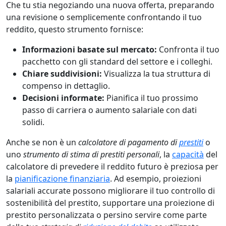
Che tu stia negoziando una nuova offerta, preparando
una revisione o semplicemente confrontando il tuo
reddito, questo strumento fornisce:
Informazioni basate sul mercato:
Confronta il tuo
pacchetto con gli standard del settore e i colleghi.
Chiare suddivisioni:
Visualizza la tua struttura di
compenso in dettaglio.
Decisioni informate:
Pianifica il tuo prossimo
passo di carriera o aumento salariale con dati
solidi.
Anche se non è un
calcolatore di pagamento di
prestiti
o
uno
strumento di stima di prestiti personali
, la
capacità
del
calcolatore di prevedere il reddito futuro è preziosa per
la
pianificazione finanziaria
. Ad esempio, proiezioni
salariali accurate possono migliorare il tuo controllo di
sostenibilità del prestito, supportare una proiezione di
prestito personalizzata o persino servire come parte