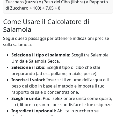
Zucchero (tazze) = (Peso del Cibo (libbre) × Rapporto
di Zucchero ÷ 100) ÷ 7.05 ÷ 8
Come Usare il Calcolatore di
Salamoia
Segui questi passaggi per ottenere indicazioni precise
sulla salamoia:
Seleziona il tipo di salamoia:
Scegli tra Salamoia
Umida e Salamoia Secca.
Seleziona il cibo:
Scegli il tipo di cibo che stai
preparando (ad es., pollame, maiale, pesce).
Inserisci i valori:
Inserisci il volume dell'acqua o il
peso del cibo in base al metodo e imposta il tuo
rapporto di sale o concentrazione.
Scegli le unità:
Puoi selezionare unità come quarti,
litri, libbre o grammi per soddisfare le tue esigenze.
Ingredienti opzionali:
Abilita lo zucchero se