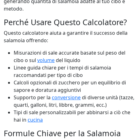
generando quantità di salamoia adatte al tuo cibo e
metodo.
Perché Usare Questo Calcolatore?
Questo calcolatore aiuta a garantire il successo della
salamoia offrendo:
Misurazioni di sale accurate basate sul peso del
cibo o sul
volume
del liquido
Linee guida chiare per i tempi di salamoia
raccomandati per tipo di cibo
Calcoli opzionali di zucchero per un equilibrio di
sapore e doratura aggiuntivi
Supporto per la
conversione
di diverse unità (tazze,
quarti, galloni, litri, libbre, grammi, ecc.)
Tipi di sale personalizzabili per abbinarsi a ciò che
hai in
cucina
Formule Chiave per la Salamoia