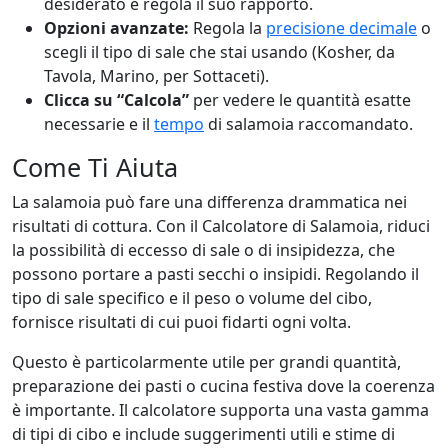
desiderato e regola il suo rapporto.
Opzioni avanzate:
Regola la
precisione decimale
o
scegli il tipo di sale che stai usando (Kosher, da
Tavola, Marino, per Sottaceti).
Clicca su “Calcola”
per vedere le quantità esatte
necessarie e il
tempo
di salamoia raccomandato.
Come Ti Aiuta
La salamoia può fare una differenza drammatica nei
risultati di cottura. Con il Calcolatore di Salamoia, riduci
la possibilità di eccesso di sale o di insipidezza, che
possono portare a pasti secchi o insipidi. Regolando il
tipo di sale specifico e il peso o volume del cibo,
fornisce risultati di cui puoi fidarti ogni volta.
Questo è particolarmente utile per grandi quantità,
preparazione dei pasti o cucina festiva dove la coerenza
è importante. Il calcolatore supporta una vasta gamma
di tipi di cibo e include suggerimenti utili e stime di