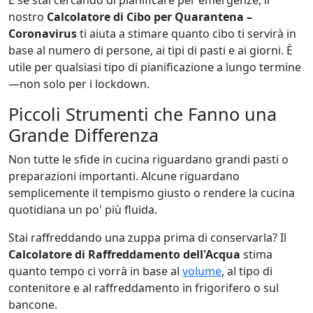
E se stai cercando di pianificare per emergenze, il
nostro
Calcolatore di Cibo per Quarantena –
Coronavirus
ti aiuta a stimare quanto cibo ti servirà in
base al numero di persone, ai tipi di pasti e ai giorni. È
utile per qualsiasi tipo di pianificazione a lungo termine
—non solo per i lockdown.
Piccoli Strumenti che Fanno una
Grande Differenza
Non tutte le sfide in cucina riguardano grandi pasti o
preparazioni importanti. Alcune riguardano
semplicemente il tempismo giusto o rendere la cucina
quotidiana un po' più fluida.
Stai raffreddando una zuppa prima di conservarla? Il
Calcolatore di Raffreddamento dell'Acqua
stima
quanto tempo ci vorrà in base al
volume
, al tipo di
contenitore e al raffreddamento in frigorifero o sul
bancone.