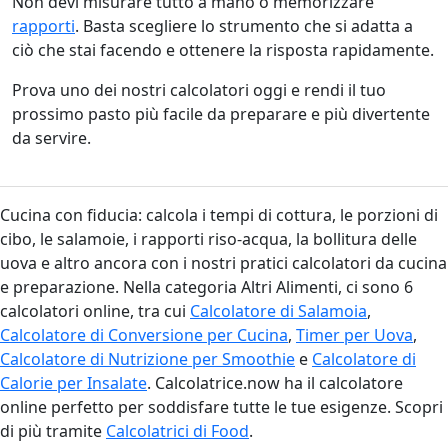
Non devi misurare tutto a mano o memorizzare
rapporti
. Basta scegliere lo strumento che si adatta a
ciò che stai facendo e ottenere la risposta rapidamente.
Prova uno dei nostri calcolatori oggi e rendi il tuo
prossimo pasto più facile da preparare e più divertente
da servire.
Cucina con fiducia: calcola i tempi di cottura, le porzioni di
cibo, le salamoie, i rapporti riso-acqua, la bollitura delle
uova e altro ancora con i nostri pratici calcolatori da cucina
e preparazione. Nella categoria Altri Alimenti, ci sono 6
calcolatori online, tra cui
Calcolatore di Salamoia
,
Calcolatore di Conversione per Cucina
,
Timer per Uova
,
Calcolatore di Nutrizione per Smoothie
e
Calcolatore di
Calorie per Insalate
. Calcolatrice.now ha il calcolatore
online perfetto per soddisfare tutte le tue esigenze. Scopri
di più tramite
Calcolatrici di Food
.