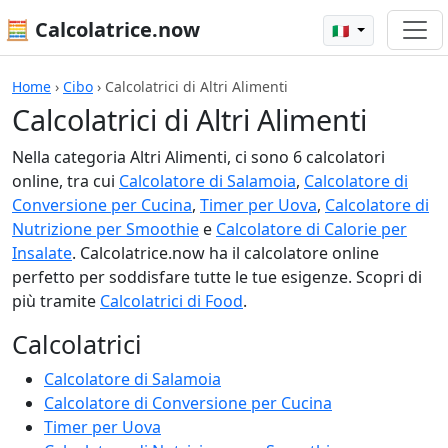
🧮 Calcolatrice.now
🇮🇹
Home
›
Cibo
›
Calcolatrici di Altri Alimenti
Calcolatrici di Altri Alimenti
Nella categoria Altri Alimenti, ci sono 6 calcolatori
online, tra cui
Calcolatore di Salamoia
,
Calcolatore di
Conversione per Cucina
,
Timer per Uova
,
Calcolatore di
Nutrizione per Smoothie
e
Calcolatore di Calorie per
Insalate
. Calcolatrice.now ha il calcolatore online
perfetto per soddisfare tutte le tue esigenze. Scopri di
più tramite
Calcolatrici di Food
.
Calcolatrici
Calcolatore di Salamoia
Calcolatore di Conversione per Cucina
Timer per Uova