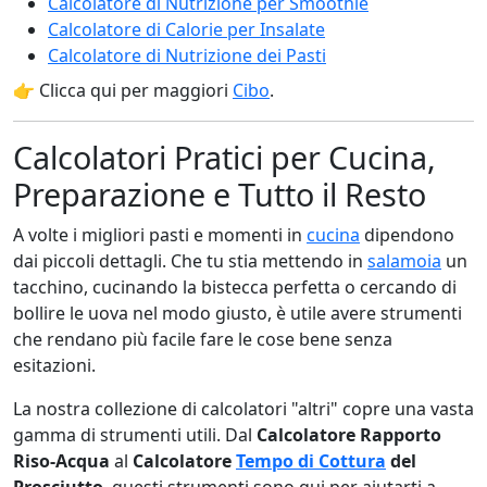
Calcolatore di Nutrizione per Smoothie
Calcolatore di Calorie per Insalate
Calcolatore di Nutrizione dei Pasti
👉 Clicca qui per maggiori
Cibo
.
Calcolatori Pratici per Cucina,
Preparazione e Tutto il Resto
A volte i migliori pasti e momenti in
cucina
dipendono
dai piccoli dettagli. Che tu stia mettendo in
salamoia
un
tacchino, cucinando la bistecca perfetta o cercando di
bollire le uova nel modo giusto, è utile avere strumenti
che rendano più facile fare le cose bene senza
esitazioni.
La nostra collezione di calcolatori "altri" copre una vasta
gamma di strumenti utili. Dal
Calcolatore Rapporto
Riso-Acqua
al
Calcolatore
Tempo di Cottura
del