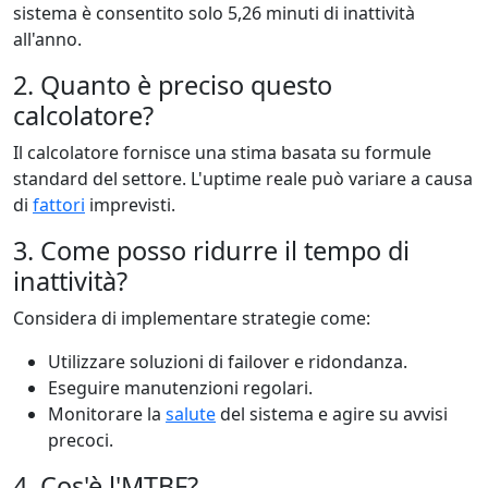
sistema è consentito solo 5,26 minuti di inattività
all'anno.
2. Quanto è preciso questo
calcolatore?
Il calcolatore fornisce una stima basata su formule
standard del settore. L'uptime reale può variare a causa
di
fattori
imprevisti.
3. Come posso ridurre il tempo di
inattività?
Considera di implementare strategie come:
Utilizzare soluzioni di failover e ridondanza.
Eseguire manutenzioni regolari.
Monitorare la
salute
del sistema e agire su avvisi
precoci.
4. Cos'è l'MTBF?