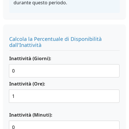
durante questo periodo.
Calcola la Percentuale di Disponibilità
dall'Inattività
Inattività (Giorni):
Inattività (Ore):
Inattività (Minuti):