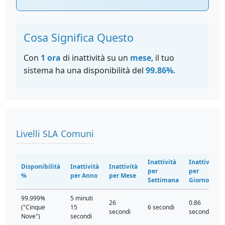
Cosa Significa Questo
Con
1 ora
di inattività su un
mese
, il tuo
sistema ha una disponibilità del
99.86%
.
Livelli SLA Comuni
Inattività
Inattività
Disponibilità
Inattività
Inattività
per
per
%
per Anno
per Mese
Settimana
Giorno
99.999%
5 minuti
26
0.86
("Cinque
15
6 secondi
secondi
secondi
Nove")
secondi