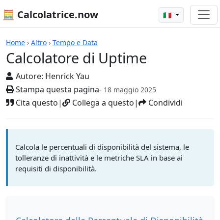
🧮 Calcolatrice.now
🇮🇹
Calcolatrici
Home
›
Altro
›
Tempo e Data
Calcolatore di Uptime
Autore:
Henrick Yau
Stampa questa pagina
- 18 maggio 2025
Cita questo
|
Collega a questo
|
Condividi
Calcola le percentuali di disponibilità del sistema, le
tolleranze di inattività e le metriche SLA in base ai
requisiti di disponibilità.