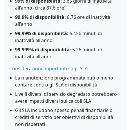
99% di disponibilità:
3.65 giorni di inattività
all'anno (circa 87.6 ore)
99.9% di disponibilità:
8.76 ore di inattività
all'anno
99.99% di disponibilità:
52.56 minuti di
inattività all'anno
99.999% di disponibilità:
5.26 minuti di
inattività all'anno
Considerazioni Importanti sugli SLA
La manutenzione programmata può o meno
contare contro gli SLA di disponibilità
Livelli diversi di servizio degradato potrebbero
avere impatti diversi sui calcoli SLA
Gli SLA includono spesso penali finanziarie o
crediti di servizio per obiettivi di disponibilità
non rispettati