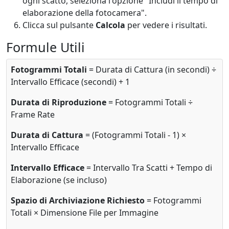
ogni scatto, seleziona l'opzione "Includi il tempo di
elaborazione della fotocamera".
Clicca sul pulsante
Calcola
per vedere i risultati.
Formule Utili
Fotogrammi Totali
= Durata di Cattura (in secondi) ÷
Intervallo Efficace (secondi) + 1
Durata di Riproduzione
= Fotogrammi Totali ÷
Frame Rate
Durata di Cattura
= (Fotogrammi Totali - 1) ×
Intervallo Efficace
Intervallo Efficace
= Intervallo Tra Scatti + Tempo di
Elaborazione (se incluso)
Spazio di Archiviazione Richiesto
= Fotogrammi
Totali × Dimensione File per Immagine