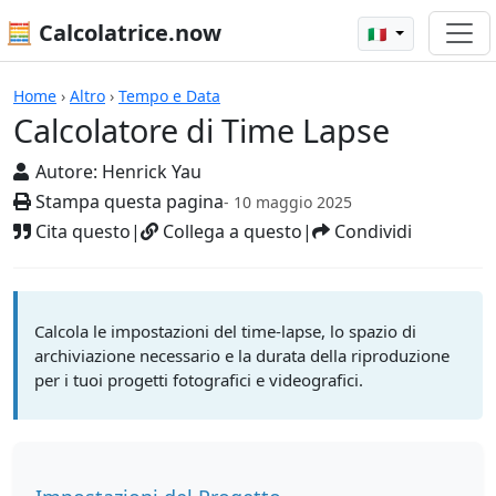
🧮 Calcolatrice.now
🇮🇹
Calcolatrici
Home
›
Altro
›
Tempo e Data
Calcolatore di Time Lapse
Autore:
Henrick Yau
Stampa questa pagina
- 10 maggio 2025
Cita questo
|
Collega a questo
|
Condividi
Calcola le impostazioni del time-lapse, lo spazio di
archiviazione necessario e la durata della riproduzione
per i tuoi progetti fotografici e videografici.