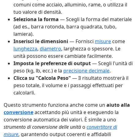
comuni come acciaio, alluminio, rame, o utilizza il
tuo valore di densità.
Seleziona la forma
— Scegli la forma del materiale
(ad es., barra rotonda, barra quadrata, tubo,
lamiera).
Inserisci le dimensioni
— Fornisci
misure
come
lunghezza
,
diametro
, larghezza o spessore. Le
unità possono essere cambiate facilmente.
Imposta le preferenze di output
— Scegli l'unità di
peso (kg, lb, ecc.) e la
precisione decimale
.
Clicca su "Calcola Peso"
— Il risultato mostrerà il
peso totale, il volume e i passaggi effettuati per
calcolarli.
Questo strumento funziona anche come un
aiuto alla
conversione
accettando più unità e eseguendo la
conversione automatica dei valori. È simile a uno
strumento di conversione delle unità
o
convertitore di
misure
, garantendo output coerenti e affidabili