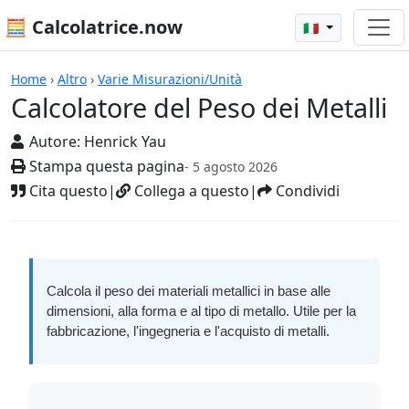
🧮 Calcolatrice.now
🇮🇹
Calcolatrici
Home
›
Altro
›
Varie Misurazioni/Unità
Calcolatore del Peso dei Metalli
Autore:
Henrick Yau
Stampa questa pagina
- 5 agosto 2026
Cita questo
|
Collega a questo
|
Condividi
Calcola il peso dei materiali metallici in base alle
dimensioni, alla forma e al tipo di metallo. Utile per la
fabbricazione, l'ingegneria e l'acquisto di metalli.