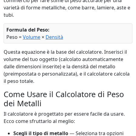
commercio per fare stime di peso accurate per una
varietà di forme metalliche, come barre, lamiere, aste e
tubi.
Formula del Peso:
Peso =
Volume
×
Densità
Questa equazione è la base del calcolatore. Inserisci il
volume del tuo oggetto (calcolato automaticamente
dalle dimensioni inserite) e la densità del metallo
(preimpostata o personalizzata), e il calcolatore calcola
il peso totale.
Come Usare il Calcolatore di Peso
dei Metalli
Il calcolatore è progettato per essere facile da usare.
Ecco come sfruttarlo al meglio:
Scegli il tipo di metallo
— Seleziona tra opzioni