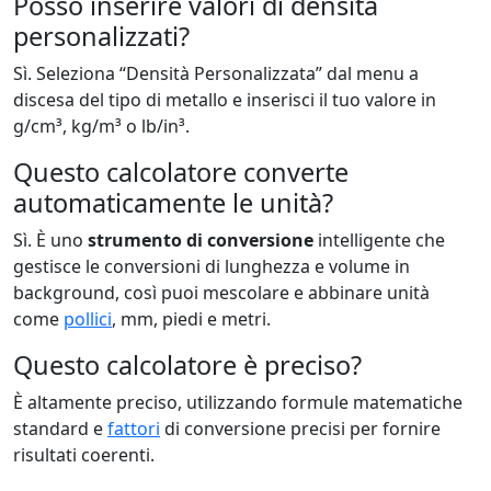
Posso inserire valori di densità
personalizzati?
Sì. Seleziona “Densità Personalizzata” dal menu a
discesa del tipo di metallo e inserisci il tuo valore in
g/cm³, kg/m³ o lb/in³.
Questo calcolatore converte
automaticamente le unità?
Sì. È uno
strumento di conversione
intelligente che
gestisce le conversioni di lunghezza e volume in
background, così puoi mescolare e abbinare unità
come
pollici
, mm, piedi e metri.
Questo calcolatore è preciso?
È altamente preciso, utilizzando formule matematiche
standard e
fattori
di conversione precisi per fornire
risultati coerenti.