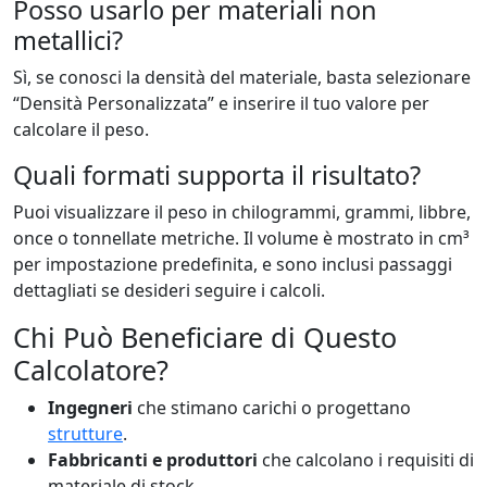
Posso usarlo per materiali non
metallici?
Sì, se conosci la densità del materiale, basta selezionare
“Densità Personalizzata” e inserire il tuo valore per
calcolare il peso.
Quali formati supporta il risultato?
Puoi visualizzare il peso in chilogrammi, grammi, libbre,
once o tonnellate metriche. Il volume è mostrato in cm³
per impostazione predefinita, e sono inclusi passaggi
dettagliati se desideri seguire i calcoli.
Chi Può Beneficiare di Questo
Calcolatore?
Ingegneri
che stimano carichi o progettano
strutture
.
Fabbricanti e produttori
che calcolano i requisiti di
materiale di stock.