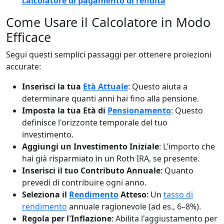
calcolatore di pagamento di rendita
Come Usare il Calcolatore in Modo
Efficace
Segui questi semplici passaggi per ottenere proiezioni
accurate:
Inserisci la tua
Età Attuale
: Questo aiuta a
determinare quanti anni hai fino alla pensione.
Imposta la tua Età di
Pensionamento
: Questo
definisce l'orizzonte temporale del tuo
investimento.
Aggiungi un Investimento Iniziale
: L'importo che
hai già risparmiato in un Roth IRA, se presente.
Inserisci il tuo Contributo Annuale
: Quanto
prevedi di contribuire ogni anno.
Seleziona il
Rendimento
Atteso
: Un
tasso di
rendimento
annuale ragionevole (ad es., 6–8%).
Regola per l'Inflazione
: Abilita l'aggiustamento per