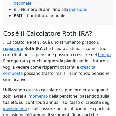
decimale
)
n
= Numero di anni fino alla
pensione
PMT
= Contributo annuale
Cos'è il Calcolatore Roth IRA?
Il Calcolatore Roth IRA è uno strumento pratico di
risparmio
Roth IRA
che ti aiuta a stimare come i tuoi
contributi per la pensione possono crescere nel
tempo
.
È progettato per chiunque stia pianificando il futuro e
voglia vedere come risparmi costanti e
crescita
composta
possano trasformarsi in un fondo pensione
significativo.
Utilizzando questo calcolatore, puoi proiettare quanti
soldi avrai al
momento
della pensione, basandoti sulla
tua età, sui contributi annuali, sul tasso di crescita degli
investimenti
e sulle assunzioni di inflazione. Fa parte di
un insieme più ampio di strumenti finanziari che