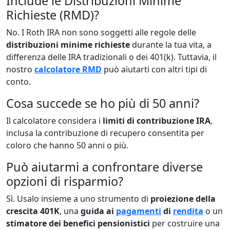
Include le Distribuzioni Minime
Richieste (RMD)?
No. I Roth IRA non sono soggetti alle regole delle
distribuzioni minime richieste
durante la tua vita, a
differenza delle IRA tradizionali o dei 401(k). Tuttavia, il
nostro
calcolatore RMD
può aiutarti con altri tipi di
conto.
Cosa succede se ho più di 50 anni?
Il calcolatore considera i
limiti di contribuzione IRA
,
inclusa la contribuzione di recupero consentita per
coloro che hanno 50 anni o più.
Può aiutarmi a confrontare diverse
opzioni di risparmio?
Sì. Usalo insieme a uno strumento di
proiezione della
crescita 401K
, una
guida ai
pagamenti
di
rendita
o un
stimatore dei benefici pensionistici
per costruire una