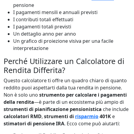
pensione
I pagamenti mensili e annuali previsti
I contributi totali effettuati
I pagamenti totali previsti
Un dettaglio anno per anno
Un grafico di proiezione visiva per una facile
interpretazione
Perché Utilizzare un Calcolatore di
Rendita Differita?
Questo calcolatore ti offre un quadro chiaro di quanto
reddito puoi aspettarti dalla tua rendita in pensione.
Non è solo uno
strumento per calcolare i pagamenti
della rendita
—è parte di un ecosistema più ampio di
strumenti di pianificazione pensionistica
che include
calcolatori RMD
,
strumenti di
risparmio
401K
e
stimatori di pensione IRA
. Ecco come può aiutarti: