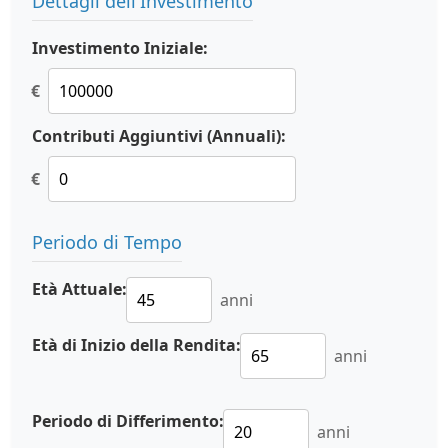
Dettagli dell'Investimento
Investimento Iniziale:
€
Contributi Aggiuntivi (Annuali):
€
Periodo di Tempo
Età Attuale:
anni
Età di Inizio della Rendita:
anni
Periodo di Differimento:
anni