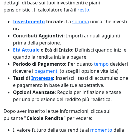
dettagli di base sui tuoi investimenti e piani
pensionistici. Il calcolatore farà il
resto
.
Investimento
Iniziale:
La
somma
unica che investi
ora.
Contributi Aggiuntivi:
Importi annuali aggiunti
prima della pensione.
Età Attuale
e Età di Inizio:
Definisci quando inizi e
quando la rendita inizia a pagare.
Periodo di Pagamento:
Per quanto
tempo
desideri
ricevere i
pagamenti
(o scegli l'opzione vitalizia).
Tassi di
Interesse
:
Inserisci i tassi di accumulazione
e pagamento in base alle tue aspettative.
Opzioni Avanzate:
Regola per inflazione e tasse
per una proiezione del reddito più realistica.
Dopo aver inserito le tue informazioni, clicca sul
pulsante
"Calcola Rendita"
per vedere:
Il valore futuro della tua rendita al
momento
della