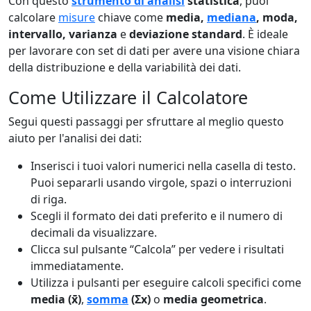
Con questo
strumento di analisi
statistica
, puoi
calcolare
misure
chiave come
media,
mediana
, moda,
intervallo, varianza
e
deviazione standard
. È ideale
per lavorare con set di dati per avere una visione chiara
della distribuzione e della variabilità dei dati.
Come Utilizzare il Calcolatore
Segui questi passaggi per sfruttare al meglio questo
aiuto per l'analisi dei dati:
Inserisci i tuoi valori numerici nella casella di testo.
Puoi separarli usando virgole, spazi o interruzioni
di riga.
Scegli il formato dei dati preferito e il numero di
decimali da visualizzare.
Clicca sul pulsante “Calcola” per vedere i risultati
immediatamente.
Utilizza i pulsanti per eseguire calcoli specifici come
media (x̄)
,
somma
(Σx)
o
media geometrica
.