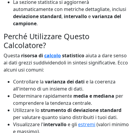
La sezione statistica si aggiornerà
automaticamente con metriche dettagliate, inclusi
deviazione standard
,
intervallo
e
varianza del
campione
.
Perché Utilizzare Questo
Calcolatore?
Questa
risorsa di
calcolo
statistico
aiuta a dare senso
ai dati grezzi suddividendoli in sintesi significative. Ecco
alcuni usi comuni:
Controllare la
varianza dei dati
e la coerenza
all'interno di un insieme di dati.
Determinare rapidamente
media e mediana
per
comprendere la tendenza centrale.
Utilizzare lo
strumento di deviazione standard
per valutare quanto siano distribuiti i tuoi dati.
Visualizzare l'
intervallo
e gli
estremi
(valori minimo
e massimo).