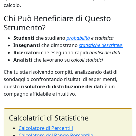
calcolo.
Chi Può Beneficiare di Questo
Strumento?
Studenti
che studiano
probabilità
e statistica
Insegnanti
che dimostrano
statistiche descrittive
Ricercatori
che eseguono rapidi
analisi dei dati
Analisti
che lavorano su
calcoli statistici
Che tu stia risolvendo compiti, analizzando dati di
sondaggi o confrontando risultati di esperimenti,
questo
risolutore di distribuzione dei dati
è un
compagno affidabile e intuitivo.
Calcolatrici di Statistiche
Calcolatore di Percentili
Calcolatore del Rango Percentile