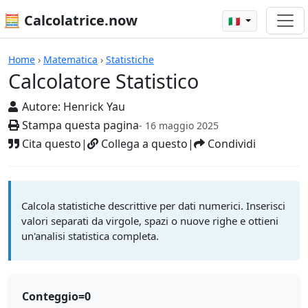
🧮 Calcolatrice.now
🇮🇹
Calcolatrici
Home
›
Matematica
›
Statistiche
Calcolatore Statistico
Autore:
Henrick Yau
Stampa questa pagina
- 16 maggio 2025
Cita questo
|
Collega a questo
|
Condividi
Calcola statistiche descrittive per dati numerici. Inserisci
valori separati da virgole, spazi o nuove righe e ottieni
un'analisi statistica completa.
Conteggio=
0