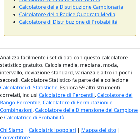
Calcolatore della Distribuzione Campionaria
Calcolatore della Radice Quadrata Media
Calcolatore di Distribuzione di Probabilità
Analizza facilmente i set di dati con questo calcolatore
statistico gratuito. Calcola media, mediana, moda,
intervallo, deviazione standard, varianza e altro in pochi
secondi. Calcolatore Statistico fa parte della collezione
Calcolatrici di Statistiche
. Esplora 59 altri strumenti
correlati, inclusi
Calcolatore di Percentili
,
Calcolatore del
Rango Percentile
,
Calcolatore di Permutazioni e
Combinazioni
,
Calcolatore della Dimensione del Campione
e
Calcolatrice di Probabilità
.
Chi Siamo
|
Calcolatrici popolari
|
Mappa del sito
|
Convertitore