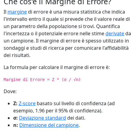
Che cos'è il Margine di Errore?
Il
margine
di errore è una misura statistica che indica
l'intervallo entro il quale si prevede che il valore reale di
un parametro della popolazione si trovi. Quantifica
l'incertezza o il potenziale errore nelle stime
derivate
da
un campione. Il margine di errore è spesso utilizzato in
sondaggi e studi di ricerca per comunicare l'affidabilità
dei risultati.
La formula per calcolare il margine di errore è:
Margine di Errore = Z * (σ / √n)
Dove:
Z:
Z-score
basato sul livello di confidenza (ad
esempio, 1.96 per il 95% di confidenza).
σ:
Deviazione standard
dei dati.
n:
Dimensione del campione
.