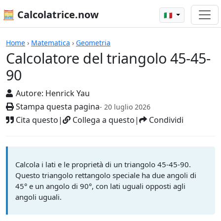
🧮 Calcolatrice.now
🇮🇹
Calcolatrici
Home
›
Matematica
›
Geometria
Calcolatore del triangolo 45-45-
90
Autore:
Henrick Yau
Stampa questa pagina
- 20 luglio 2026
Cita questo
|
Collega a questo
|
Condividi
Calcola i lati e le proprietà di un triangolo 45-45-90.
Questo triangolo rettangolo speciale ha due angoli di
45° e un angolo di 90°, con lati uguali opposti agli
angoli uguali.