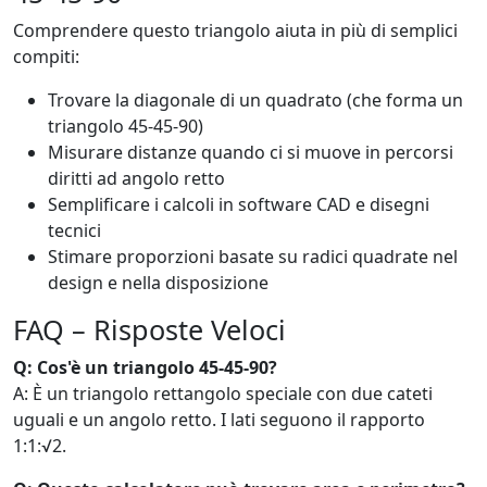
Comprendere questo triangolo aiuta in più di semplici
compiti:
Trovare la diagonale di un quadrato (che forma un
triangolo 45-45-90)
Misurare distanze quando ci si muove in percorsi
diritti ad angolo retto
Semplificare i calcoli in software CAD e disegni
tecnici
Stimare proporzioni basate su radici quadrate nel
design e nella disposizione
FAQ – Risposte Veloci
Q: Cos'è un triangolo 45-45-90?
A: È un triangolo rettangolo speciale con due cateti
uguali e un angolo retto. I lati seguono il rapporto
1:1:√2.