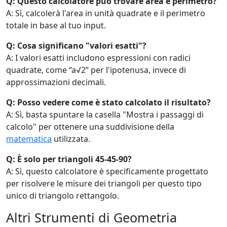
Q: Questo calcolatore può trovare area e perimetro?
A: Sì, calcolerà l'area in unità quadrate e il perimetro
totale in base al tuo input.
Q: Cosa significano "valori esatti"?
A: I valori esatti includono espressioni con radici
quadrate, come “a√2” per l'ipotenusa, invece di
approssimazioni decimali.
Q: Posso vedere come è stato calcolato il risultato?
A: Sì, basta spuntare la casella "Mostra i passaggi di
calcolo" per ottenere una suddivisione della
matematica
utilizzata.
Q: È solo per triangoli 45-45-90?
A: Sì, questo calcolatore è specificamente progettato
per risolvere le misure dei triangoli per questo tipo
unico di triangolo rettangolo.
Altri Strumenti di Geometria