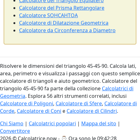
Calcolatore del Triangolo Equilatero
Calcolatore del Prisma Rettangolare
Calcolatore SOHCAHTOA
Calcolatore di Dilatazione Geometrica
Calcolatore da Circonferenza a Diametro
Risolvere le dimensioni del triangolo 45-45-90. Calcola lati,
area, perimetro e visualizza i passaggi con questo semplice
calcolatore di triangoli e aiuto geometrico. Calcolatore del
triangolo 45-45-90 fa parte della collezione
Calcolatrici di
Geometria
. Esplora 56 altri strumenti correlati, inclusi
Calcolatore di Poligoni
,
Calcolatore di Sfere
,
Calcolatore di
Corde
,
Calcolatore di Coni
e
Calcolatore di Cilindri
.
Chi Siamo
|
Calcolatrici popolari
|
Mappa del sito
|
Convertitore
2026 © Calcolatrice.now - ⌚
Ora sono le 09:42:29