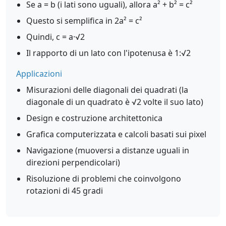
Se a = b (i lati sono uguali), allora a² + b² = c²
Questo si semplifica in 2a² = c²
Quindi, c = a·√2
Il rapporto di un lato con l'ipotenusa è 1:√2
Applicazioni
Misurazioni delle diagonali dei quadrati (la
diagonale di un quadrato è √2 volte il suo lato)
Design e costruzione architettonica
Grafica computerizzata e calcoli basati sui pixel
Navigazione (muoversi a distanze uguali in
direzioni perpendicolari)
Risoluzione di problemi che coinvolgono
rotazioni di 45 gradi