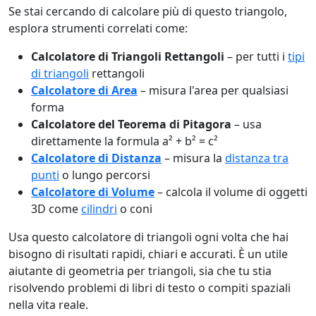
Se stai cercando di calcolare più di questo triangolo,
esplora strumenti correlati come:
Calcolatore di Triangoli Rettangoli
– per tutti i
tipi
di triangoli
rettangoli
Calcolatore di Area
– misura l'area per qualsiasi
forma
Calcolatore del Teorema di Pitagora
– usa
direttamente la formula a² + b² = c²
Calcolatore di Distanza
– misura la
distanza tra
punti
o lungo percorsi
Calcolatore di Volume
– calcola il volume di oggetti
3D come
cilindri
o coni
Usa questo calcolatore di triangoli ogni volta che hai
bisogno di risultati rapidi, chiari e accurati. È un utile
aiutante di geometria per triangoli, sia che tu stia
risolvendo problemi di libri di testo o compiti spaziali
nella vita reale.