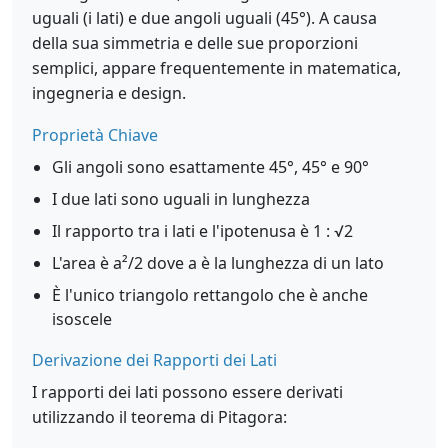
uguali (i lati) e due angoli uguali (45°). A causa
della sua simmetria e delle sue proporzioni
semplici, appare frequentemente in matematica,
ingegneria e design.
Proprietà Chiave
Gli angoli sono esattamente 45°, 45° e 90°
I due lati sono uguali in lunghezza
Il rapporto tra i lati e l'ipotenusa è 1 : √2
L'area è a²/2 dove a è la lunghezza di un lato
È l'unico triangolo rettangolo che è anche
isoscele
Derivazione dei Rapporti dei Lati
I rapporti dei lati possono essere derivati
utilizzando il teorema di Pitagora: