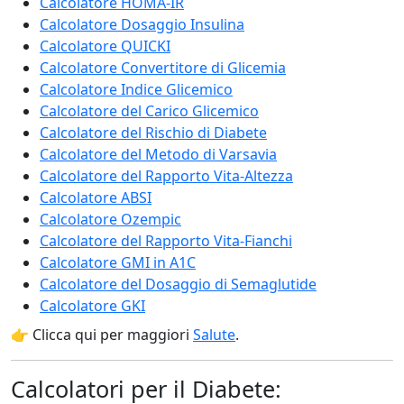
Calcolatore HOMA-IR
Calcolatore Dosaggio Insulina
Calcolatore QUICKI
Calcolatore Convertitore di Glicemia
Calcolatore Indice Glicemico
Calcolatore del Carico Glicemico
Calcolatore del Rischio di Diabete
Calcolatore del Metodo di Varsavia
Calcolatore del Rapporto Vita-Altezza
Calcolatore ABSI
Calcolatore Ozempic
Calcolatore del Rapporto Vita-Fianchi
Calcolatore GMI in A1C
Calcolatore del Dosaggio di Semaglutide
Calcolatore GKI
👉 Clicca qui per maggiori
Salute
.
Calcolatori per il Diabete: