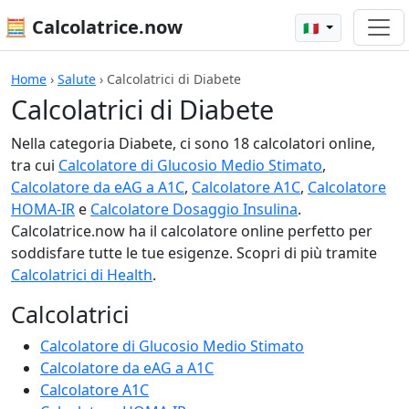
🧮 Calcolatrice.now
🇮🇹
Home
›
Salute
›
Calcolatrici di Diabete
Calcolatrici di Diabete
Nella categoria Diabete, ci sono 18 calcolatori online,
tra cui
Calcolatore di Glucosio Medio Stimato
,
Calcolatore da eAG a A1C
,
Calcolatore A1C
,
Calcolatore
HOMA-IR
e
Calcolatore Dosaggio Insulina
.
Calcolatrice.now ha il calcolatore online perfetto per
soddisfare tutte le tue esigenze. Scopri di più tramite
Calcolatrici di Health
.
Calcolatrici
Calcolatore di Glucosio Medio Stimato
Calcolatore da eAG a A1C
Calcolatore A1C