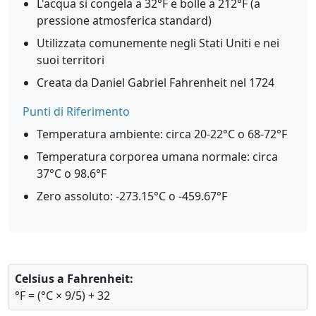
L'acqua si congela a 32°F e bolle a 212°F (a
pressione atmosferica standard)
Utilizzata comunemente negli Stati Uniti e nei
suoi territori
Creata da Daniel Gabriel Fahrenheit nel 1724
Punti di Riferimento
Temperatura ambiente: circa 20-22°C o 68-72°F
Temperatura corporea umana normale: circa
37°C o 98.6°F
Zero assoluto: -273.15°C o -459.67°F
Celsius a Fahrenheit:
°F = (°C × 9/5) + 32