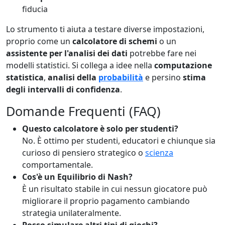
fiducia
Lo strumento ti aiuta a testare diverse impostazioni,
proprio come un
calcolatore di schemi
o un
assistente per l'analisi dei dati
potrebbe fare nei
modelli statistici. Si collega a idee nella
computazione
statistica
,
analisi della
probabilità
e persino
stima
degli intervalli di confidenza
.
Domande Frequenti (FAQ)
Questo calcolatore è solo per studenti?
No. È ottimo per studenti, educatori e chiunque sia
curioso di pensiero strategico o
scienza
comportamentale.
Cos'è un Equilibrio di Nash?
È un risultato stabile in cui nessun giocatore può
migliorare il proprio pagamento cambiando
strategia unilateralmente.
Posso simulare altri tipi di giochi?