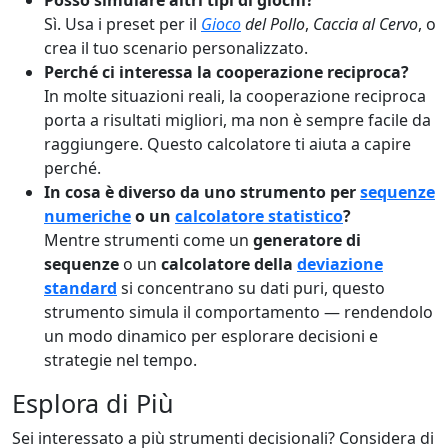
Sì. Usa i preset per il
Gioco
del Pollo
,
Caccia al Cervo
, o
crea il tuo scenario personalizzato.
Perché ci interessa la cooperazione reciproca?
In molte situazioni reali, la cooperazione reciproca
porta a risultati migliori, ma non è sempre facile da
raggiungere. Questo calcolatore ti aiuta a capire
perché.
In cosa è diverso da uno strumento per
sequenze
numeriche
o un
calcolatore statistico
?
Mentre strumenti come un
generatore di
sequenze
o un
calcolatore della
deviazione
standard
si concentrano su dati puri, questo
strumento simula il comportamento — rendendolo
un modo dinamico per esplorare decisioni e
strategie nel tempo.
Esplora di Più
Sei interessato a più strumenti decisionali? Considera di