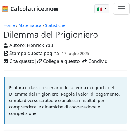
🧮 Calcolatrice.now
🇮🇹
Calcolatrici
Home
›
Matematica
›
Statistiche
Dilemma del Prigioniero
Autore:
Henrick Yau
Stampa questa pagina
- 17 luglio 2025
Cita questo
|
Collega a questo
|
Condividi
Esplora il classico scenario della teoria dei giochi del
Dilemma del Prigioniero. Regola i valori di pagamento,
simula diverse strategie e analizza i risultati per
comprendere le dinamiche di cooperazione e
competizione.