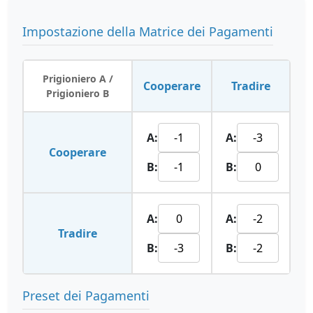
Impostazione della Matrice dei Pagamenti
Prigioniero A /
Cooperare
Tradire
Prigioniero B
A:
A:
Cooperare
B:
B:
A:
A:
Tradire
B:
B:
Preset dei Pagamenti