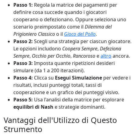
Passo 1:
Regola la matrice dei pagamenti per
definire cosa succede quando i giocatori
cooperano o defezionano. Oppure seleziona uno
scenario preimpostato come il
Dilemma del
Prigioniero Classico
o il
Gioco del Pollo
.
Passo 2:
Scegli una strategia per ciascun giocatore.
Le opzioni includono
Coopera Sempre
,
Defeziona
Sempre
,
Occhio per Occhio
,
Rancoroso
e
altro
ancora.
Passo 3:
Imposta quante ripetizioni desideri
simulare (da 1 a 200 iterazioni).
Passo 4:
Clicca su
Esegui Simulazione
per vedere i
risultati, inclusi punteggi totali, tassi di
cooperazione e un grafico dei punteggi visivo.
Passo 5:
Usa l'analisi della matrice per esplorare
equilibri di Nash
e strategie dominanti.
Vantaggi dell'Utilizzo di Questo
Strumento