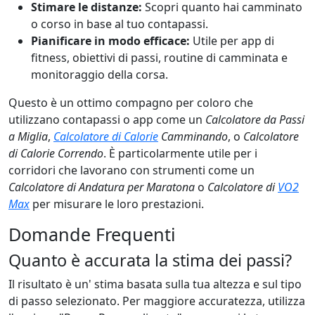
Stimare le distanze:
Scopri quanto hai camminato
o corso in base al tuo contapassi.
Pianificare in modo efficace:
Utile per app di
fitness, obiettivi di passi, routine di camminata e
monitoraggio della corsa.
Questo è un ottimo compagno per coloro che
utilizzano contapassi o app come un
Calcolatore da Passi
a Miglia
,
Calcolatore di Calorie
Camminando
, o
Calcolatore
di Calorie Correndo
. È particolarmente utile per i
corridori che lavorano con strumenti come un
Calcolatore di Andatura per Maratona
o
Calcolatore di
VO2
Max
per misurare le loro prestazioni.
Domande Frequenti
Quanto è accurata la stima dei passi?
Il risultato è un' stima basata sulla tua altezza e sul tipo
di passo selezionato. Per maggiore accuratezza, utilizza