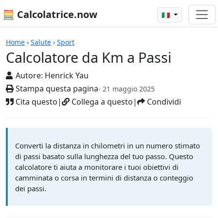
🧮 Calcolatrice.now
🇮🇹
Calcolatrici
Home
›
Salute
›
Sport
Calcolatore da Km a Passi
Autore:
Henrick Yau
Stampa questa pagina
- 21 maggio 2025
Cita questo
|
Collega a questo
|
Condividi
Converti la distanza in chilometri in un numero stimato
di passi basato sulla lunghezza del tuo passo. Questo
calcolatore ti aiuta a monitorare i tuoi obiettivi di
camminata o corsa in termini di distanza o conteggio
dei passi.