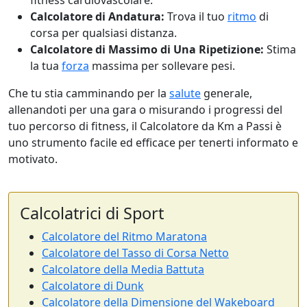
fitness cardiovascolare.
Calcolatore di Andatura:
Trova il tuo
ritmo
di
corsa per qualsiasi distanza.
Calcolatore di Massimo di Una Ripetizione:
Stima
la tua
forza
massima per sollevare pesi.
Che tu stia camminando per la
salute
generale,
allenandoti per una gara o misurando i progressi del
tuo percorso di fitness, il Calcolatore da Km a Passi è
uno strumento facile ed efficace per tenerti informato e
motivato.
Calcolatrici di Sport
Calcolatore del Ritmo Maratona
Calcolatore del Tasso di Corsa Netto
Calcolatore della Media Battuta
Calcolatore di Dunk
Calcolatore della Dimensione del Wakeboard