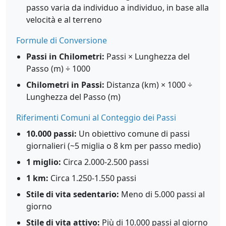
passo varia da individuo a individuo, in base alla
velocità e al terreno
Formule di Conversione
Passi in Chilometri:
Passi × Lunghezza del
Passo (m) ÷ 1000
Chilometri in Passi:
Distanza (km) × 1000 ÷
Lunghezza del Passo (m)
Riferimenti Comuni al Conteggio dei Passi
10.000 passi:
Un obiettivo comune di passi
giornalieri (~5 miglia o 8 km per passo medio)
1 miglio:
Circa 2.000-2.500 passi
1 km:
Circa 1.250-1.550 passi
Stile di vita sedentario:
Meno di 5.000 passi al
giorno
Stile di vita attivo:
Più di 10.000 passi al giorno