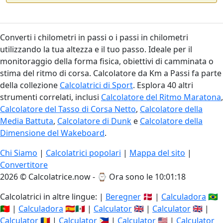
Converti i chilometri in passi o i passi in chilometri
utilizzando la tua altezza e il tuo passo. Ideale per il
monitoraggio della forma fisica, obiettivi di camminata o
stima del ritmo di corsa. Calcolatore da Km a Passi fa parte
della collezione
Calcolatrici di Sport
. Esplora 40 altri
strumenti correlati, inclusi
Calcolatore del Ritmo Maratona
,
Calcolatore del Tasso di Corsa Netto
,
Calcolatore della
Media Battuta
,
Calcolatore di Dunk
e
Calcolatore della
Dimensione del Wakeboard
.
Chi Siamo
|
Calcolatrici popolari
|
Mappa del sito
|
Convertitore
2026 © Calcolatrice.now - ⌚
Ora sono le 10:01:18
Calcolatrici in altre lingue: |
Beregner
🇩🇰 |
Calculadora
🇧🇷
🇵🇹 |
Calculadora
🇪🇸🇲🇽 |
Calculator
🇬🇧 |
Calculator
🇬🇧 |
Calculator
🇷🇴 |
Calculator
🇵🇭 |
Calculator
🇺🇸 |
Calculator