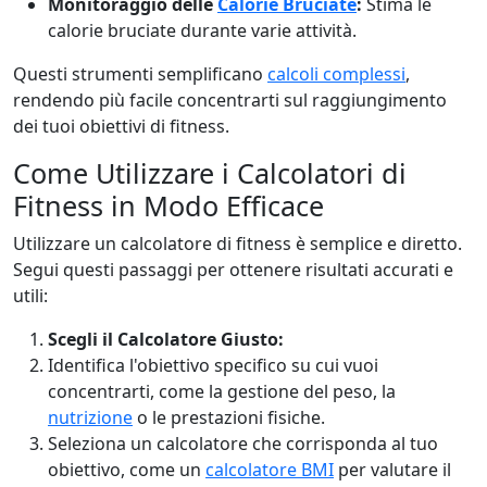
Monitoraggio delle
Calorie Bruciate
:
Stima le
calorie bruciate durante varie attività.
Questi strumenti semplificano
calcoli complessi
,
rendendo più facile concentrarti sul raggiungimento
dei tuoi obiettivi di fitness.
Come Utilizzare i Calcolatori di
Fitness in Modo Efficace
Utilizzare un calcolatore di fitness è semplice e diretto.
Segui questi passaggi per ottenere risultati accurati e
utili:
Scegli il Calcolatore Giusto:
Identifica l'obiettivo specifico su cui vuoi
concentrarti, come la gestione del peso, la
nutrizione
o le prestazioni fisiche.
Seleziona un calcolatore che corrisponda al tuo
obiettivo, come un
calcolatore BMI
per valutare il