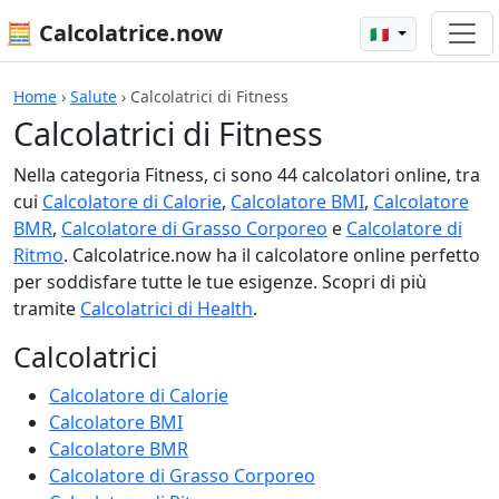
🧮 Calcolatrice.now
🇮🇹
Home
›
Salute
›
Calcolatrici di Fitness
Calcolatrici di Fitness
Nella categoria Fitness, ci sono 44 calcolatori online, tra
cui
Calcolatore di Calorie
,
Calcolatore BMI
,
Calcolatore
BMR
,
Calcolatore di Grasso Corporeo
e
Calcolatore di
Ritmo
. Calcolatrice.now ha il calcolatore online perfetto
per soddisfare tutte le tue esigenze. Scopri di più
tramite
Calcolatrici di Health
.
Calcolatrici
Calcolatore di Calorie
Calcolatore BMI
Calcolatore BMR
Calcolatore di Grasso Corporeo