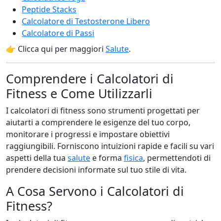
Peptide Stacks
Calcolatore di Testosterone Libero
Calcolatore di Passi
👉 Clicca qui per maggiori
Salute
.
Comprendere i Calcolatori di
Fitness e Come Utilizzarli
I calcolatori di fitness sono strumenti progettati per
aiutarti a comprendere le esigenze del tuo corpo,
monitorare i progressi e impostare obiettivi
raggiungibili. Forniscono intuizioni rapide e facili su vari
aspetti della tua
salute
e forma
fisica
, permettendoti di
prendere decisioni informate sul tuo stile di vita.
A Cosa Servono i Calcolatori di
Fitness?