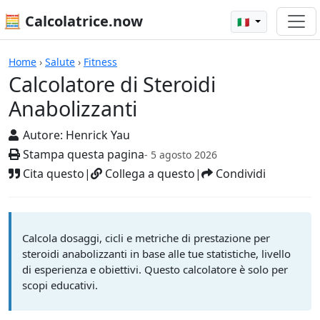
🧮 Calcolatrice.now
🇮🇹
Calcolatrici
Home
›
Salute
›
Fitness
Calcolatore di Steroidi
Anabolizzanti
Autore:
Henrick Yau
Stampa questa pagina
- 5 agosto 2026
Cita questo
|
Collega a questo
|
Condividi
Calcola dosaggi, cicli e metriche di prestazione per
steroidi anabolizzanti in base alle tue statistiche, livello
di esperienza e obiettivi. Questo calcolatore è solo per
scopi educativi.