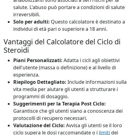
anabolizzanti sono associati a seri rischi per la
salute. L'abuso può portare a condizioni di salute
irreversibili.
Solo per adulti:
Questo calcolatore è destinato a
individui di età pari o superiore a 18 anni.
Vantaggi del Calcolatore del Ciclo di
Steroidi
Piani Personalizzati:
Adatta i cicli agli obiettivi
dell'utente (massa o definizione) e al livello di
esperienza.
Riepilogo Dettagliato:
Include informazioni sulla
vita media per aiutare gli utenti a strutturare i
programmi di dosaggio.
Suggerimenti per la Terapia Post Ciclo:
Garantisce che gli utenti siano a conoscenza dei
protocolli di recupero necessari.
Valutazione del Ciclo:
Avvisa gli utenti se il loro
ciclo supera le dosi raccomandate o i
limiti
dei