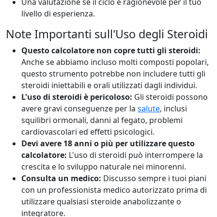
Una valutazione se il ciclo è ragionevole per il tuo
livello di esperienza.
Note Importanti sull'Uso degli Steroidi
Questo calcolatore non copre tutti gli steroidi:
Anche se abbiamo incluso molti composti popolari,
questo strumento potrebbe non includere tutti gli
steroidi iniettabili e orali utilizzati dagli individui.
L'uso di steroidi è pericoloso:
Gli steroidi possono
avere gravi conseguenze per la
salute
, inclusi
squilibri ormonali, danni al fegato, problemi
cardiovascolari ed effetti psicologici.
Devi avere 18 anni o più per utilizzare questo
calcolatore:
L'uso di steroidi può interrompere la
crescita e lo sviluppo naturale nei minorenni.
Consulta un medico:
Discusso sempre i tuoi piani
con un professionista medico autorizzato prima di
utilizzare qualsiasi steroide anabolizzante o
integratore.