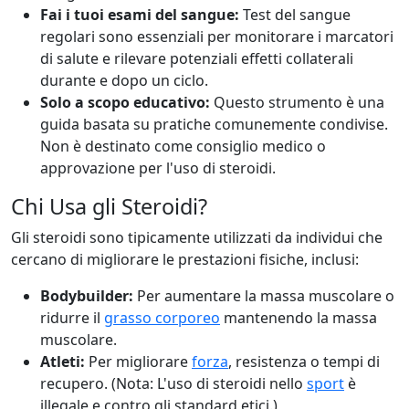
Fai i tuoi esami del sangue:
Test del sangue
regolari sono essenziali per monitorare i marcatori
di salute e rilevare potenziali effetti collaterali
durante e dopo un ciclo.
Solo a scopo educativo:
Questo strumento è una
guida basata su pratiche comunemente condivise.
Non è destinato come consiglio medico o
approvazione per l'uso di steroidi.
Chi Usa gli Steroidi?
Gli steroidi sono tipicamente utilizzati da individui che
cercano di migliorare le prestazioni fisiche, inclusi:
Bodybuilder:
Per aumentare la massa muscolare o
ridurre il
grasso corporeo
mantenendo la massa
muscolare.
Atleti:
Per migliorare
forza
, resistenza o tempi di
recupero. (Nota: L'uso di steroidi nello
sport
è
illegale e contro gli standard etici.)