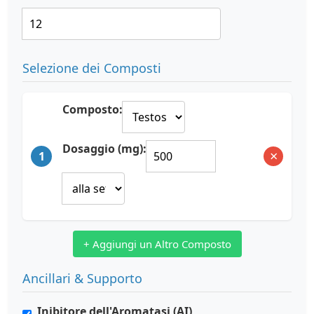
Selezione dei Composti
Composto:
Dosaggio (mg):
×
1
+ Aggiungi un Altro Composto
Ancillari & Supporto
Inibitore dell'Aromatasi (AI)