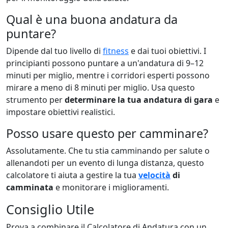
Qual è una buona andatura da
puntare?
Dipende dal tuo livello di
fitness
e dai tuoi obiettivi. I
principianti possono puntare a un'andatura di 9–12
minuti per miglio, mentre i corridori esperti possono
mirare a meno di 8 minuti per miglio. Usa questo
strumento per
determinare la tua andatura di gara
e
impostare obiettivi realistici.
Posso usare questo per camminare?
Assolutamente. Che tu stia camminando per salute o
allenandoti per un evento di lunga distanza, questo
calcolatore ti aiuta a gestire la tua
velocità
di
camminata
e monitorare i miglioramenti.
Consiglio Utile
Prova a combinare il Calcolatore di Andatura con un