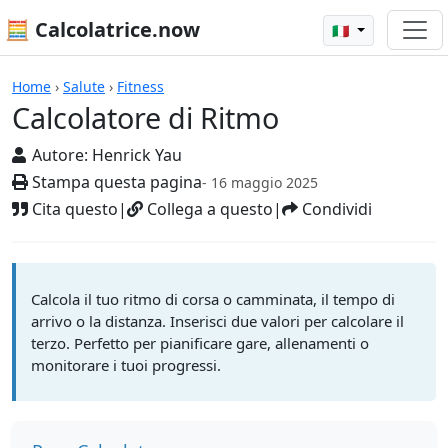
🧮 Calcolatrice.now
🇮🇹
Calcolatrici
Home
›
Salute
›
Fitness
Calcolatore di Ritmo
Autore:
Henrick Yau
Stampa questa pagina
- 16 maggio 2025
Cita questo
|
Collega a questo
|
Condividi
Calcola il tuo ritmo di corsa o camminata, il tempo di
arrivo o la distanza. Inserisci due valori per calcolare il
terzo. Perfetto per pianificare gare, allenamenti o
monitorare i tuoi progressi.