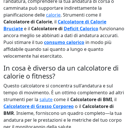
l'andatura, comprendere la tua andatura di corsa o
camminata può supportare indirettamente la
pianificazione delle
calorie
. Strumenti come il
Calcolatore di Calorie
, il
Calcolatore di Calorie
Bruciate
e il
Calcolatore di
Deficit Calorico
funzionano
ancora meglio se abbinati a dati di andatura accurati.
Puoi stimare il tuo
consumo calorico
in modo più
affidabile quando sai quanto a lungo e quanto
velocemente hai esercitato.
In cosa è diverso da un calcolatore di
calorie o fitness?
Questo calcolatore si concentra sull'andatura e sul
tempo di movimento. È un ottimo complemento ad altri
strumenti per la
salute
come il
Calcolatore di BMI
, il
Calcolatore di Grasso Corporeo
o il
Calcolatore di
BMR
. Insieme, forniscono un quadro completo—la tua
andatura per le prestazioni e le metriche del tuo corpo
per il monitoraggio della salute.