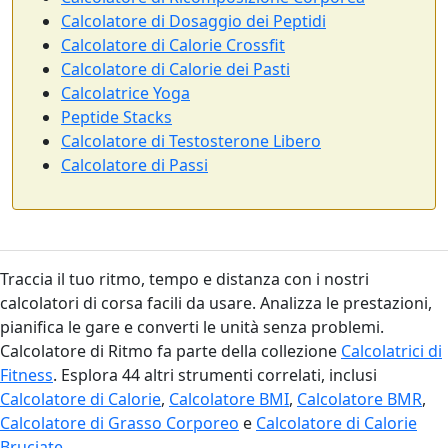
Calcolatore di Dosaggio dei Peptidi
Calcolatore di Calorie Crossfit
Calcolatore di Calorie dei Pasti
Calcolatrice Yoga
Peptide Stacks
Calcolatore di Testosterone Libero
Calcolatore di Passi
Traccia il tuo ritmo, tempo e distanza con i nostri
calcolatori di corsa facili da usare. Analizza le prestazioni,
pianifica le gare e converti le unità senza problemi.
Calcolatore di Ritmo fa parte della collezione
Calcolatrici di
Fitness
. Esplora 44 altri strumenti correlati, inclusi
Calcolatore di Calorie
,
Calcolatore BMI
,
Calcolatore BMR
,
Calcolatore di Grasso Corporeo
e
Calcolatore di Calorie
Bruciate
.