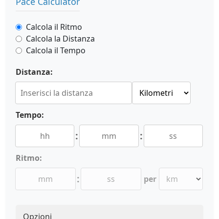
Pace Calculator
Calcola il Ritmo
Calcola la Distanza
Calcola il Tempo
Distanza:
Tempo:
:
:
Ritmo:
:
per
Opzioni