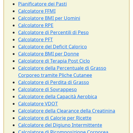
Pianificatore dei Pasti
Calcolatore FFMI
Calcolatore BMI per Uomini
Calcolatore RPE
Calcolatore di Percentili di Peso
Calcolatore PFT
Calcolatore del Deficit Calorico
Calcolatore BMI per Donne
Calcolatore di Terapia Post Ciclo
Calcolatore della Percentuale di Grasso
Corporeo tramite Pliche Cutanee
Calcolatore di Perdita di Grasso
Calcolatore di Sovrappeso
Calcolatore della Capacità Aerobica
Calcolatore VDOT
Calcolatore della Clearance della Creatinina
Calcolatore di Calorie per Ricette
Calcolatore del Digiuno Intermittente
Calcolatore di Ricomposizione Corporea