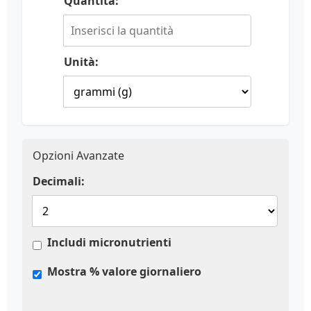
Quantità:
Unità:
Opzioni Avanzate
Decimali:
Includi micronutrienti
Mostra % valore giornaliero