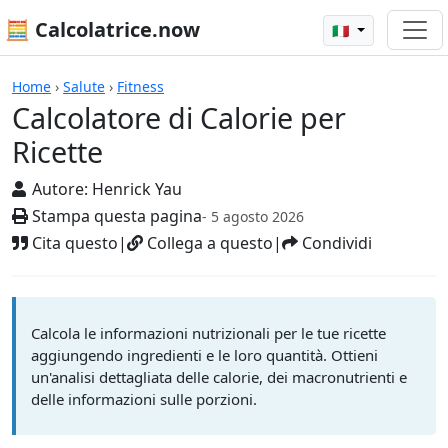
🧮 Calcolatrice.now
🇮🇹
Calcolatrici
Home
›
Salute
›
Fitness
Calcolatore di Calorie per
Ricette
Autore:
Henrick Yau
Stampa questa pagina
- 5 agosto 2026
Cita questo
|
Collega a questo
|
Condividi
Calcola le informazioni nutrizionali per le tue ricette
aggiungendo ingredienti e le loro quantità. Ottieni
un'analisi dettagliata delle calorie, dei macronutrienti e
delle informazioni sulle porzioni.