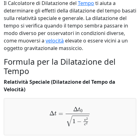
Il Calcolatore di Dilatazione del
Tempo
ti aiuta a
determinare gli effetti della dilatazione del tempo basati
sulla relatività speciale e generale. La dilatazione del
tempo si verifica quando il tempo sembra passare in
modo diverso per osservatori in condizioni diverse,
come muoversi a
velocità
elevate o essere vicini a un
oggetto gravitazionale massiccio.
Formula per la Dilatazione del
Tempo
Relatività Speciale (Dilatazione del Tempo da
Velocità)
Δ
t
=
Δ
t
0
1
−
v
2
c
2