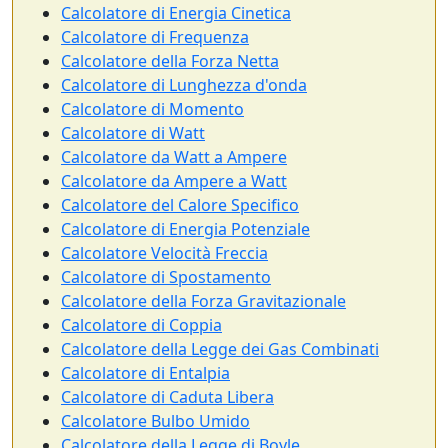
Calcolatore di Energia Cinetica
Calcolatore di Frequenza
Calcolatore della Forza Netta
Calcolatore di Lunghezza d'onda
Calcolatore di Momento
Calcolatore di Watt
Calcolatore da Watt a Ampere
Calcolatore da Ampere a Watt
Calcolatore del Calore Specifico
Calcolatore di Energia Potenziale
Calcolatore Velocità Freccia
Calcolatore di Spostamento
Calcolatore della Forza Gravitazionale
Calcolatore di Coppia
Calcolatore della Legge dei Gas Combinati
Calcolatore di Entalpia
Calcolatore di Caduta Libera
Calcolatore Bulbo Umido
Calcolatore della Legge di Boyle