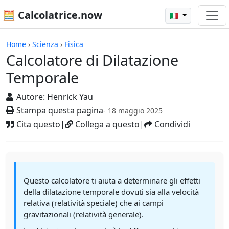
🧮 Calcolatrice.now
🇮🇹
Calcolatrici
Home
›
Scienza
›
Fisica
Calcolatore di Dilatazione
Temporale
Autore:
Henrick Yau
Stampa questa pagina
- 18 maggio 2025
Cita questo
|
Collega a questo
|
Condividi
Questo calcolatore ti aiuta a determinare gli effetti
della dilatazione temporale dovuti sia alla velocità
relativa (relatività speciale) che ai campi
gravitazionali (relatività generale).