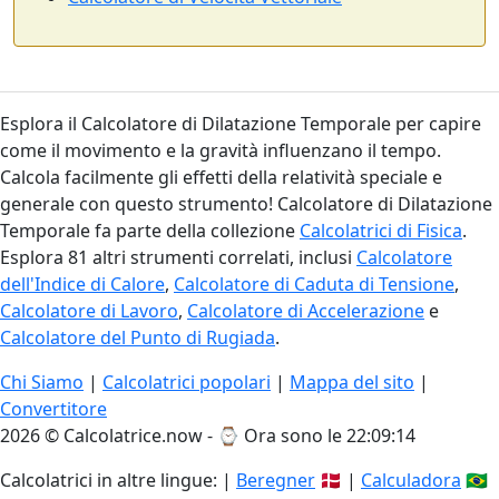
Esplora il Calcolatore di Dilatazione Temporale per capire
come il movimento e la gravità influenzano il tempo.
Calcola facilmente gli effetti della relatività speciale e
generale con questo strumento! Calcolatore di Dilatazione
Temporale fa parte della collezione
Calcolatrici di Fisica
.
Esplora 81 altri strumenti correlati, inclusi
Calcolatore
dell'Indice di Calore
,
Calcolatore di Caduta di Tensione
,
Calcolatore di Lavoro
,
Calcolatore di Accelerazione
e
Calcolatore del Punto di Rugiada
.
Chi Siamo
|
Calcolatrici popolari
|
Mappa del sito
|
Convertitore
2026 © Calcolatrice.now - ⌚
Ora sono le 22:09:15
Calcolatrici in altre lingue: |
Beregner
🇩🇰 |
Calculadora
🇧🇷