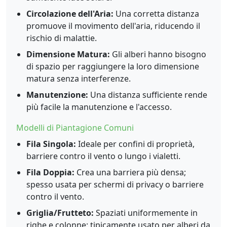
Circolazione dell'Aria:
Una corretta distanza
promuove il movimento dell'aria, riducendo il
rischio di malattie.
Dimensione Matura:
Gli alberi hanno bisogno
di spazio per raggiungere la loro dimensione
matura senza interferenze.
Manutenzione:
Una distanza sufficiente rende
più facile la manutenzione e l'accesso.
Modelli di Piantagione Comuni
Fila Singola:
Ideale per confini di proprietà,
barriere contro il vento o lungo i vialetti.
Fila Doppia:
Crea una barriera più densa;
spesso usata per schermi di privacy o barriere
contro il vento.
Griglia/Frutteto:
Spaziati uniformemente in
righe e colonne; tipicamente usato per alberi da