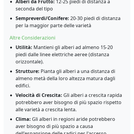
Alberi da Frutto:
12-25 piedi di distanza a
seconda del tipo
Sempreverdi/Conifere:
20-30 piedi di distanza
per la maggior parte delle varietà
Altre Considerazioni
Utilità:
Mantieni gli alberi ad almeno 15-20
piedi dalle linee elettriche aeree (distanza
orizzontale).
Strutture:
Pianta gli alberi a una distanza di
almeno metà della loro altezza matura dagli
edifici.
Velocità di Crescita:
Gli alberi a crescita rapida
potrebbero aver bisogno di più spazio rispetto
alle varietà a crescita lenta.
Clima:
Gli alberi in regioni aride potrebbero
aver bisogno di più spazio a causa
dell'espansione delle radici per l'accesso