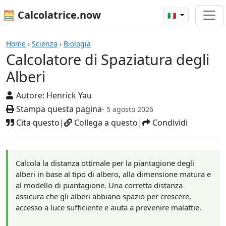
🧮 Calcolatrice.now
🇮🇹
Calcolatrici
Home
›
Scienza
›
Biologia
Calcolatore di Spaziatura degli
Alberi
Autore:
Henrick Yau
Stampa questa pagina
- 5 agosto 2026
Cita questo
|
Collega a questo
|
Condividi
Calcola la distanza ottimale per la piantagione degli
alberi in base al tipo di albero, alla dimensione matura e
al modello di piantagione. Una corretta distanza
assicura che gli alberi abbiano spazio per crescere,
accesso a luce sufficiente e aiuta a prevenire malattie.