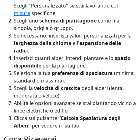
Scegli "Personalizzato" se stai lavorando con
misure
specifiche.
Scegli uno
schema di piantagione
come fila
singola, griglia o gruppo.
Se necessario, inserisci valori personalizzati per la
larghezza della chioma
e l'
espansione delle
radici
.
Inserisci quanti alberi intendi piantare e lo
spazio
disponibile
per la piantagione.
Seleziona la tua
preferenza di spaziatura
(minima,
standard o massima).
Scegli la
velocità di crescita
degli alberi (lenta,
moderata o veloce).
Abilita le opzioni avanzate se stai piantando vicino a
linee elettriche o edifici.
Clicca sul pulsante
“Calcola Spaziatura degli
Alberi”
per vedere i risultati.
Cosa Riceverai