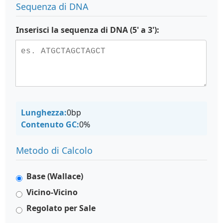
Sequenza di DNA
Inserisci la sequenza di DNA (5' a 3'):
Lunghezza:
0
bp
Contenuto GC:
0
%
Metodo di Calcolo
Base (Wallace)
Vicino-Vicino
Regolato per Sale