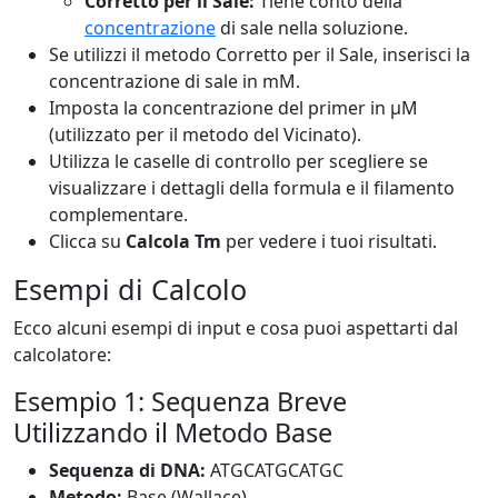
Corretto per il Sale:
Tiene conto della
concentrazione
di sale nella soluzione.
Se utilizzi il metodo Corretto per il Sale, inserisci la
concentrazione di sale in mM.
Imposta la concentrazione del primer in μM
(utilizzato per il metodo del Vicinato).
Utilizza le caselle di controllo per scegliere se
visualizzare i dettagli della formula e il filamento
complementare.
Clicca su
Calcola Tm
per vedere i tuoi risultati.
Esempi di Calcolo
Ecco alcuni esempi di input e cosa puoi aspettarti dal
calcolatore:
Esempio 1: Sequenza Breve
Utilizzando il Metodo Base
Sequenza di DNA:
ATGCATGCATGC
Metodo:
Base (Wallace)