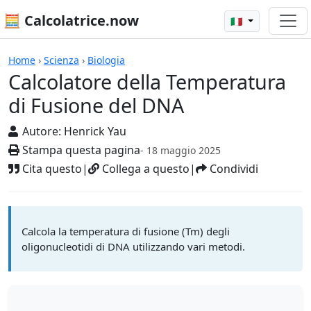
🧮 Calcolatrice.now
🇮🇹
Calcolatrici
Home
›
Scienza
›
Biologia
Calcolatore della Temperatura
di Fusione del DNA
Autore:
Henrick Yau
Stampa questa pagina
- 18 maggio 2025
Cita questo
|
Collega a questo
|
Condividi
Calcola la temperatura di fusione (Tm) degli
oligonucleotidi di DNA utilizzando vari metodi.