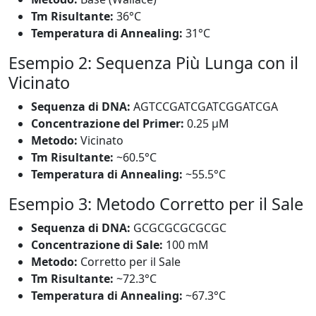
Tm Risultante:
36°C
Temperatura di Annealing:
31°C
Esempio 2: Sequenza Più Lunga con il
Vicinato
Sequenza di DNA:
AGTCCGATCGATCGGATCGA
Concentrazione del Primer:
0.25 μM
Metodo:
Vicinato
Tm Risultante:
~60.5°C
Temperatura di Annealing:
~55.5°C
Esempio 3: Metodo Corretto per il Sale
Sequenza di DNA:
GCGCGCGCGCGC
Concentrazione di Sale:
100 mM
Metodo:
Corretto per il Sale
Tm Risultante:
~72.3°C
Temperatura di Annealing:
~67.3°C