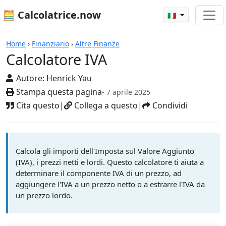
🧮 Calcolatrice.now
🇮🇹
Calcolatrici
Home
›
Finanziario
›
Altre Finanze
Calcolatore IVA
Autore:
Henrick Yau
Stampa questa pagina
- 7 aprile 2025
Cita questo
|
Collega a questo
|
Condividi
Calcola gli importi dell'Imposta sul Valore Aggiunto
(IVA), i prezzi netti e lordi. Questo calcolatore ti aiuta a
determinare il componente IVA di un prezzo, ad
aggiungere l'IVA a un prezzo netto o a estrarre l'IVA da
un prezzo lordo.