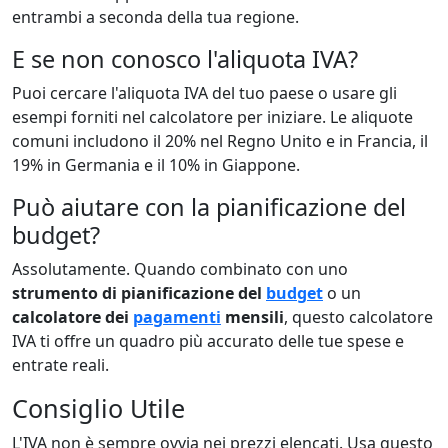
entrambi a seconda della tua regione.
E se non conosco l'aliquota IVA?
Puoi cercare l'aliquota IVA del tuo paese o usare gli
esempi forniti nel calcolatore per iniziare. Le aliquote
comuni includono il 20% nel Regno Unito e in Francia, il
19% in Germania e il 10% in Giappone.
Può aiutare con la pianificazione del
budget?
Assolutamente. Quando combinato con uno
strumento di pianificazione del
budget
o un
calcolatore dei
pagamenti
mensili
, questo calcolatore
IVA ti offre un quadro più accurato delle tue spese e
entrate reali.
Consiglio Utile
L'IVA non è sempre ovvia nei prezzi elencati. Usa questo