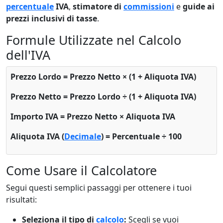
percentuale
IVA
,
stimatore di
commissioni
e
guide ai
prezzi inclusivi di tasse
.
Formule Utilizzate nel Calcolo
dell'IVA
Prezzo Lordo = Prezzo Netto × (1 + Aliquota IVA)
Prezzo Netto = Prezzo Lordo ÷ (1 + Aliquota IVA)
Importo IVA = Prezzo Netto × Aliquota IVA
Aliquota IVA (
Decimale
) = Percentuale ÷ 100
Come Usare il Calcolatore
Segui questi semplici passaggi per ottenere i tuoi
risultati:
Seleziona il tipo di
calcolo
:
Scegli se vuoi