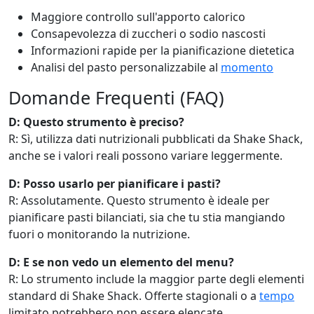
Maggiore controllo sull'apporto calorico
Consapevolezza di zuccheri o sodio nascosti
Informazioni rapide per la pianificazione dietetica
Analisi del pasto personalizzabile al
momento
Domande Frequenti (FAQ)
D: Questo strumento è preciso?
R: Sì, utilizza dati nutrizionali pubblicati da Shake Shack,
anche se i valori reali possono variare leggermente.
D: Posso usarlo per pianificare i pasti?
R: Assolutamente. Questo strumento è ideale per
pianificare pasti bilanciati, sia che tu stia mangiando
fuori o monitorando la nutrizione.
D: E se non vedo un elemento del menu?
R: Lo strumento include la maggior parte degli elementi
standard di Shake Shack. Offerte stagionali o a
tempo
limitato potrebbero non essere elencate.