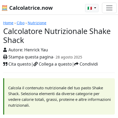
🧮 Calcolatrice.now
🇮🇹
Calcolatrici
Home
›
Cibo
›
Nutrizione
Calcolatore Nutrizionale Shake
Shack
Autore:
Henrick Yau
Stampa questa pagina
- 28 agosto 2025
Cita questo
|
Collega a questo
|
Condividi
Calcola il contenuto nutrizionale del tuo pasto Shake
Shack. Seleziona elementi da diverse categorie per
vedere calorie totali, grassi, proteine e altre informazioni
nutrizionali.