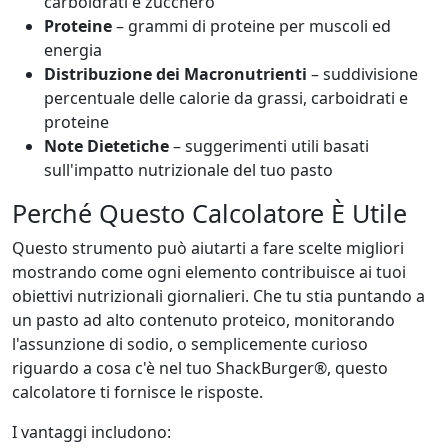
carboidrati e zucchero
Proteine
– grammi di proteine per muscoli ed
energia
Distribuzione dei Macronutrienti
– suddivisione
percentuale delle calorie da grassi, carboidrati e
proteine
Note Dietetiche
– suggerimenti utili basati
sull'impatto nutrizionale del tuo pasto
Perché Questo Calcolatore È Utile
Questo strumento può aiutarti a fare scelte migliori
mostrando come ogni elemento contribuisce ai tuoi
obiettivi nutrizionali giornalieri. Che tu stia puntando a
un pasto ad alto contenuto proteico, monitorando
l'assunzione di sodio, o semplicemente curioso
riguardo a cosa c'è nel tuo ShackBurger®, questo
calcolatore ti fornisce le risposte.
I vantaggi includono: