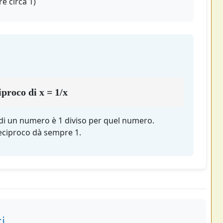
e circa 1)
proco di x = 1/x
) di un numero è 1 diviso per quel numero.
reciproco dà sempre 1.
i