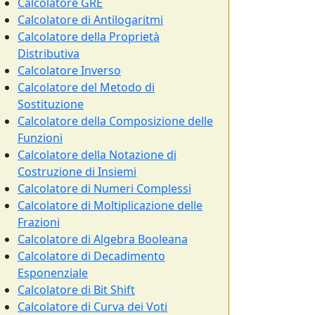
Calcolatore GRE
Calcolatore di Antilogaritmi
Calcolatore della Proprietà
Distributiva
Calcolatore Inverso
Calcolatore del Metodo di
Sostituzione
Calcolatore della Composizione delle
Funzioni
Calcolatore della Notazione di
Costruzione di Insiemi
Calcolatore di Numeri Complessi
Calcolatore di Moltiplicazione delle
Frazioni
Calcolatore di Algebra Booleana
Calcolatore di Decadimento
Esponenziale
Calcolatore di Bit Shift
Calcolatore di Curva dei Voti