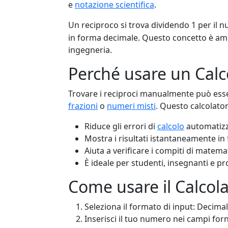
e
notazione scientifica
.
Un reciproco si trova dividendo 1 per il n
in forma decimale. Questo concetto è am
ingegneria.
Perché usare un Calco
Trovare i reciproci manualmente può esse
frazioni
o
numeri misti
. Questo calcolator
Riduce gli errori di
calcolo
automatizz
Mostra i risultati istantaneamente in f
Aiuta a verificare i compiti di matemat
È ideale per studenti, insegnanti e pr
Come usare il Calcol
Seleziona il formato di input: Decim
Inserisci il tuo numero nei campi forn