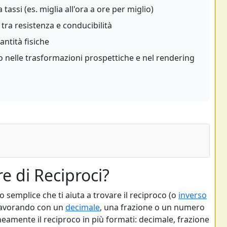
tassi (es. miglia all'ora a ore per miglio)
ra resistenza e conducibilità
antità fisiche
o nelle trasformazioni prospettiche e nel rendering
re di Reciproci?
o semplice che ti aiuta a trovare il reciproco (o
inverso
 lavorando con un
decimale
, una frazione o un numero
eamente il reciproco in più formati: decimale, frazione