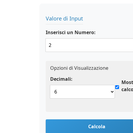
Valore di Input
Inserisci un Numero:
Opzioni di Visualizzazione
Decimali:
Most
calc
Calcola