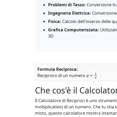
Problemi di Tasso:
Conversione tra 
Ingegneria Elettrica:
Conversione t
Fisica:
Calcolo dell'inverso delle qu
Grafica Computerizzata:
Utilizzat
3D
Formula Reciproca:
x
1
x
Reciproco di un numero
=
Che cos'è il Calcolato
Il Calcolatore di Reciproci è uno strument
moltiplicativo) di un numero. Che tu stia
misto, questo calcolatore mostra istantan