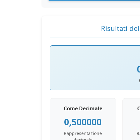
Risultati de
Come Decimale
0,500000
Rappresentazione
R
decimale