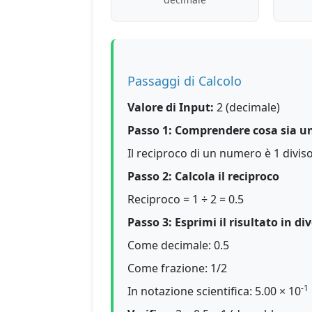
Passaggi di Calcolo
Valore di Input:
2 (decimale)
Passo 1: Comprendere cosa sia un
Il reciproco di un numero è 1 divi
Passo 2: Calcola il reciproco
Reciproco = 1 ÷ 2 = 0.5
Passo 3: Esprimi il risultato in di
Come decimale: 0.5
Come frazione: 1/2
-1
In notazione scientifica: 5.00 × 10