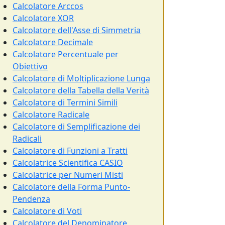
Calcolatore Arccos
Calcolatore XOR
Calcolatore dell'Asse di Simmetria
Calcolatore Decimale
Calcolatore Percentuale per
Obiettivo
Calcolatore di Moltiplicazione Lunga
Calcolatore della Tabella della Verità
Calcolatore di Termini Simili
Calcolatore Radicale
Calcolatore di Semplificazione dei
Radicali
Calcolatore di Funzioni a Tratti
Calcolatrice Scientifica CASIO
Calcolatrice per Numeri Misti
Calcolatore della Forma Punto-
Pendenza
Calcolatore di Voti
Calcolatore del Denominatore