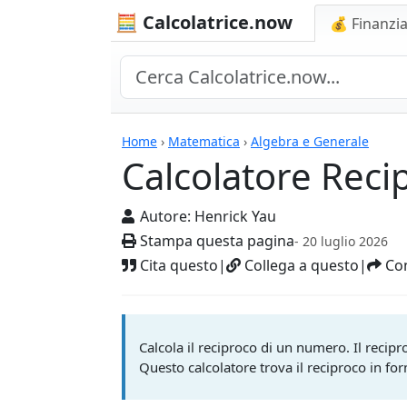
🧮 Calcolatrice.now
💰 Finanzia
Calcolatrici
Home
›
Matematica
›
Algebra e Generale
Calcolatore Reci
Autore:
Henrick Yau
Stampa questa pagina
- 20 luglio 2026
Cita questo
|
Collega a questo
|
Con
Calcola il reciproco di un numero. Il recip
Questo calcolatore trova il reciproco in f