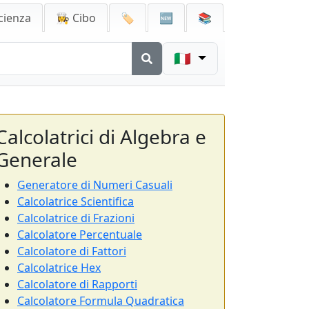
cienza
👩‍🍳 Cibo
🏷️
🆕
📚
🇮🇹
Calcolatrici di Algebra e
Generale
Generatore di Numeri Casuali
Calcolatrice Scientifica
Calcolatrice di Frazioni
Calcolatore Percentuale
Calcolatore di Fattori
Calcolatrice Hex
Calcolatore di Rapporti
Calcolatore Formula Quadratica