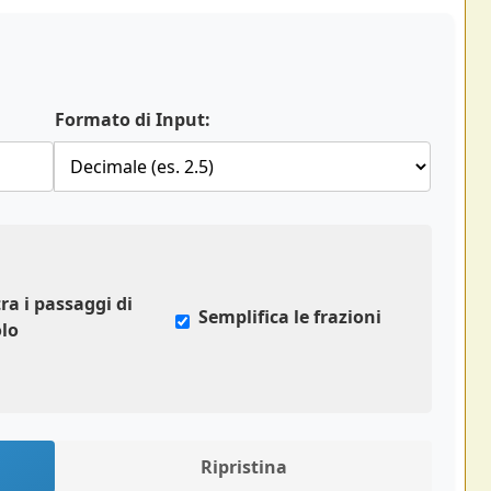
Formato di Input:
ra i passaggi di
Semplifica le frazioni
olo
Ripristina