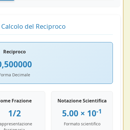
l Calcolo del Reciproco
Reciproco
0,500000
Forma Decimale
Come Frazione
Notazione Scientifica
-1
1/2
5.00 × 10
appresentazione
Formato scientifico
frazionaria