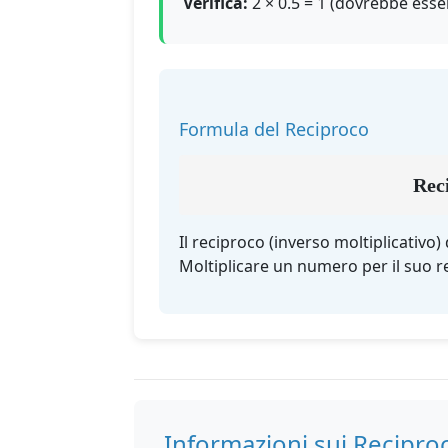
Verifica:
2 × 0.5 = 1 (dovrebbe esser
Formula del Reciproco
Reci
Il reciproco (inverso moltiplicativo
Moltiplicare un numero per il suo 
Informazioni sui Reciproc