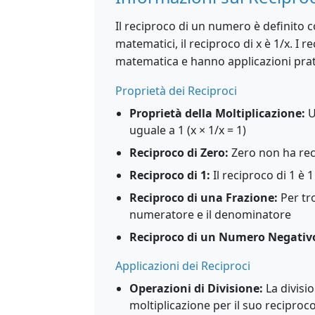
Il reciproco di un numero è definito 
matematici, il reciproco di x è 1/x. I 
matematica e hanno applicazioni pratic
Proprietà dei Reciproci
Proprietà della Moltiplicazione:
U
uguale a 1 (x × 1/x = 1)
Reciproco di Zero:
Zero non ha reci
Reciproco di 1:
Il reciproco di 1 è 1
Reciproco di una Frazione:
Per tro
numeratore e il denominatore
Reciproco di un Numero Negativ
Applicazioni dei Reciproci
Operazioni di Divisione:
La divisi
moltiplicazione per il suo reciproc