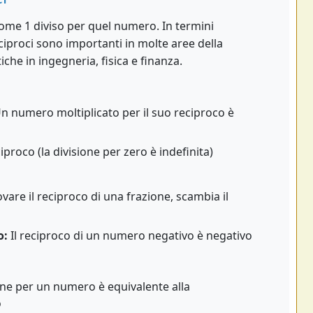
come 1 diviso per quel numero. In termini
reciproci sono importanti in molte aree della
he in ingegneria, fisica e finanza.
n numero moltiplicato per il suo reciproco è
proco (la divisione per zero è indefinita)
vare il reciproco di una frazione, scambia il
o:
Il reciproco di un numero negativo è negativo
one per un numero è equivalente alla
o