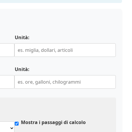
Unità:
Unità:
Mostra i passaggi di calcolo