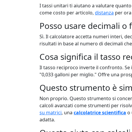
I tassi unitari ti aiutano a valutare quan
come costo per articolo,
distanza
per ora 
Posso usare decimali o f
Sì. Il calcolatore accetta numeri interi, d
risultati in base al numero di decimali che
Cosa significa il tasso r
Il tasso reciproco inverte il confronto. Se 
"0,033 galloni per miglio." Offre una prosp
Questo strumento è simil
Non proprio. Questo strumento si concentr
calcoli avanzati come strumenti per risol
su matrici
, una
calcolatrice scientifica
o
adatta.