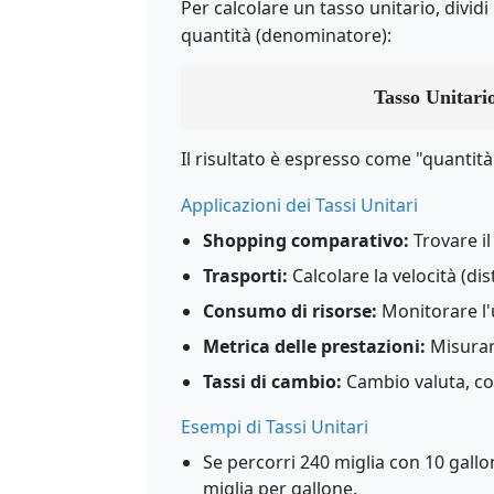
Per calcolare un tasso unitario, divid
quantità (denominatore):
Tasso Unitari
Il risultato è espresso come "quantità 
Applicazioni dei Tassi Unitari
Shopping comparativo:
Trovare il
Trasporti:
Calcolare la velocità (d
Consumo di risorse:
Monitorare l'
Metrica delle prestazioni:
Misurare
Tassi di cambio:
Cambio valuta, con
Esempi di Tassi Unitari
Se percorri 240 miglia con 10 gallo
miglia per gallone.