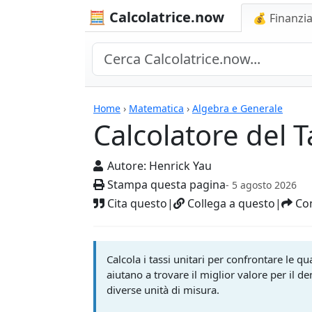
🧮 Calcolatrice.now
💰 Finanzia
Calcolatrici
Home
›
Matematica
›
Algebra e Generale
Calcolatore del T
Autore:
Henrick Yau
Stampa questa pagina
- 5 agosto 2026
Cita questo
|
Collega a questo
|
Con
Calcola i tassi unitari per confrontare le qua
aiutano a trovare il miglior valore per il de
diverse unità di misura.