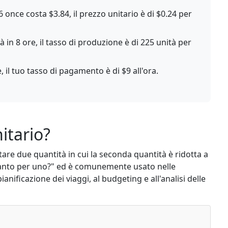
once costa $3.84, il prezzo unitario è di $0.24 per
 in 8 ore, il tasso di produzione è di 225 unità per
il tuo tasso di pagamento è di $9 all'ora.
itario?
re due quantità in cui la seconda quantità è ridotta a
nto per uno?" ed è comunemente usato nelle
anificazione dei viaggi, al budgeting e all'analisi delle