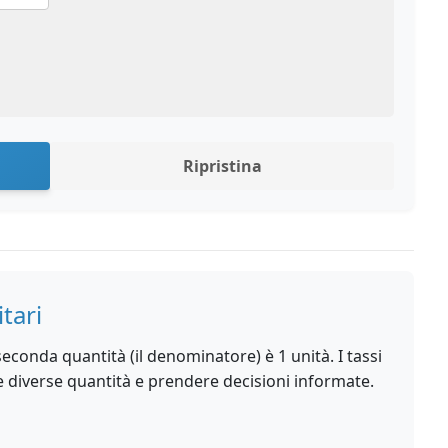
Ripristina
tari
seconda quantità (il denominatore) è 1 unità. I tassi
e diverse quantità e prendere decisioni informate.