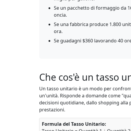
Se un pacchetto di formaggio da 16 
oncia.
Se una fabbrica produce 1.800 unità
ora.
Se guadagni $360 lavorando 40 ore, 
Che cos'è un tasso un
Un tasso unitario è un modo per confronta
un'unità. Risponde a domande come "qua
decisioni quotidiane, dallo shopping alla pi
prestazioni.
Formula del Tasso Unitario: