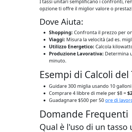
I tassi unitari semplificano i confronti, 
opzione ti offre il miglior valore o prestaz
Dove Aiuta:
Shopping:
Confronta il prezzo per onc
Viaggi:
Misura la velocità (ad es. migli
Utilizzo Energetico:
Calcola kilowatt
Produzione Lavorativa:
Determina un
minuto.
Esempi di Calcoli del
Guidare 300 miglia usando 10 galloni
Comprare 4 libbre di mele per $8 =
$2
Guadagnare $500 per 50
ore di lavor
Domande Frequenti
Qual è l'uso di un tasso 