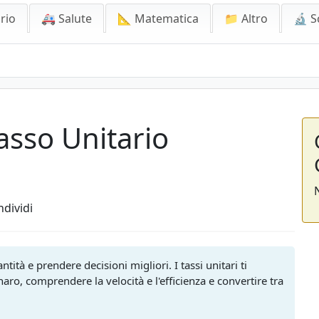
rio
🚑 Salute
📐 Matematica
📁 Altro
🔬 S
asso Unitario
dividi
ntità e prendere decisioni migliori. I tassi unitari ti
naro, comprendere la velocità e l'efficienza e convertire tra