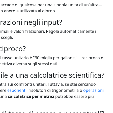
to accade di qualcosa per una singola unità di un'altra—
o energia utilizzata al giorno.
razioni negli input?
ecimali e valori frazionari. Regola automaticamente i
 scegli.
eciproco?
il tasso unitario è "30 miglia per gallone," il reciproco è
ettiva diversa sugli stessi dati.
e a una calcolatrice scientifica?
a sui confronti unitari. Tuttavia, se stai cercando
vere
esponenti
, risolutori di trigonometria o
operazioni
 una
calcolatrice per matrici
potrebbe essere più