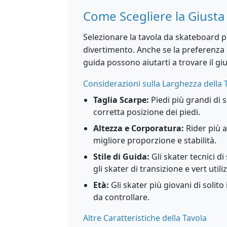
Come Scegliere la Giusta
Selezionare la tavola da skateboard pe
divertimento. Anche se la preferenza 
guida possono aiutarti a trovare il gi
Considerazioni sulla Larghezza della 
Taglia Scarpe:
Piedi più grandi di 
corretta posizione dei piedi.
Altezza e Corporatura:
Rider più a
migliore proporzione e stabilità.
Stile di Guida:
Gli skater tecnici d
gli skater di transizione e vert uti
Età:
Gli skater più giovani di solito
da controllare.
Altre Caratteristiche della Tavola