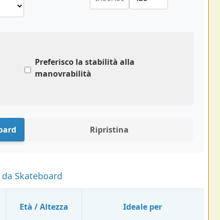
Preferisco la stabilità alla
manovrabilità
oard
Ripristina
a da Skateboard
Età / Altezza
Ideale per