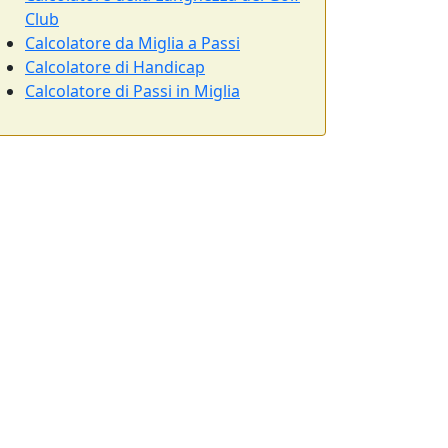
Club
Calcolatore da Miglia a Passi
Calcolatore di Handicap
Calcolatore di Passi in Miglia