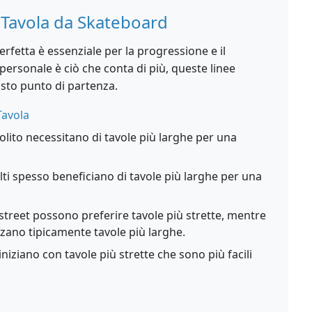
 Tavola da Skateboard
rfetta è essenziale per la progressione e il
personale è ciò che conta di più, queste linee
usto punto di partenza.
Tavola
solito necessitano di tavole più larghe per una
lti spesso beneficiano di tavole più larghe per una
i street possono preferire tavole più strette, mentre
lizzano tipicamente tavole più larghe.
 iniziano con tavole più strette che sono più facili