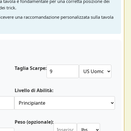
lla tavola è fondamentale per una corretta posizione dei
ei trick.
 ricevere una raccomandazione personalizzata sulla tavola
Taglia Scarpe:
Livello di Abilità:
Peso (opzionale):