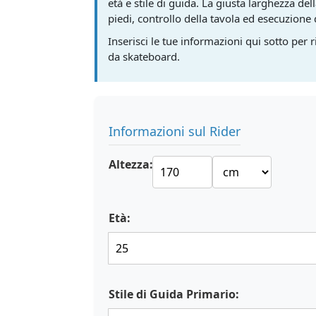
età e stile di guida. La giusta larghezza de
piedi, controllo della tavola ed esecuzione d
Inserisci le tue informazioni qui sotto per
da skateboard.
Informazioni sul Rider
Altezza:
Età:
Stile di Guida Primario: