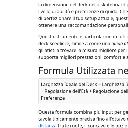
la dimensione del deck dello skateboard p
livello di abilità e preferenze di guida. 
di perfezionare il tuo setup attuale, ques
ottenere una raccomandazione personaliz
Questo strumento è particolarmente utile
deck scegliere, simile a come una
guida al
gli atleti a trovare la misura migliore per
supporta migliori prestazioni, comfort e 
Formula Utilizzata ne
Larghezza Ideale del Deck = Larghezza Bas
+ Regolazione dell'Età + Regolazione dell
Preferenze
Questa formula combina più input per ge
tavola tipicamente precisa fino all'ottavo 
distanza
tra le ruote, il concavo e le opzio