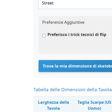
Preferenze Aggiuntive
Preferisco i trick tecnici di flip
Trova la mia dimensione di skateb
Tabella delle Dimensioni della Tavol
Larghezza della
Taglia Scarpe (US
Tavola
Uomo)