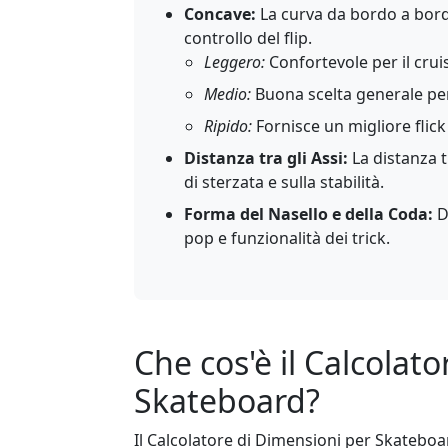
Concave:
La curva da bordo a bordo
controllo del flip.
Leggero:
Confortevole per il cruis
Medio:
Buona scelta generale per
Ripido:
Fornisce un migliore flick e
Distanza tra gli Assi:
La distanza t
di sterzata e sulla stabilità.
Forma del Nasello e della Coda:
D
pop e funzionalità dei trick.
Che cos'è il Calcolat
Skateboard?
Il Calcolatore di Dimensioni per Skateboar