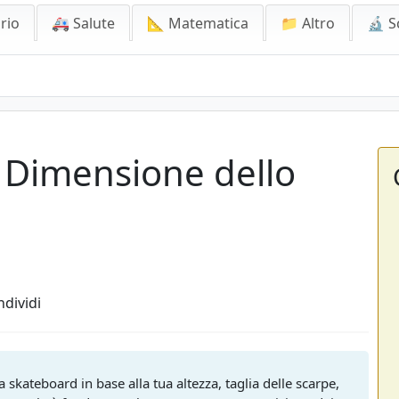
rio
🚑 Salute
📐 Matematica
📁 Altro
🔬 S
a Dimensione dello
dividi
 skateboard in base alla tua altezza, taglia delle scarpe,