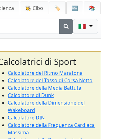
cienza
👩‍🍳 Cibo
🏷️
🆕
📚
🇮🇹
Calcolatrici di Sport
Calcolatore del Ritmo Maratona
Calcolatore del Tasso di Corsa Netto
Calcolatore della Media Battuta
Calcolatore di Dunk
Calcolatore della Dimensione del
Wakeboard
Calcolatore DIN
Calcolatore della Frequenza Cardiaca
Massima