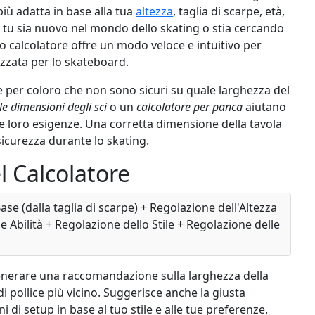
iù adatta in base alla tua
altezza
, taglia di scarpe, età,
Che tu sia nuovo nel mondo dello skating o stia cercando
to calcolatore offre un modo veloce e intuitivo per
zata per lo skateboard.
 per coloro che non sono sicuri su quale larghezza del
le dimensioni degli sci
o un
calcolatore per panca
aiutano
 le loro esigenze. Una corretta dimensione della tavola
sicurezza durante lo skating.
l Calcolatore
e (dalla taglia di scarpe) + Regolazione dell'Altezza
e Abilità + Regolazione dello Stile + Regolazione delle
nerare una raccomandazione sulla larghezza della
di pollice più vicino. Suggerisce anche la giusta
ni di setup in base al tuo stile e alle tue preferenze.