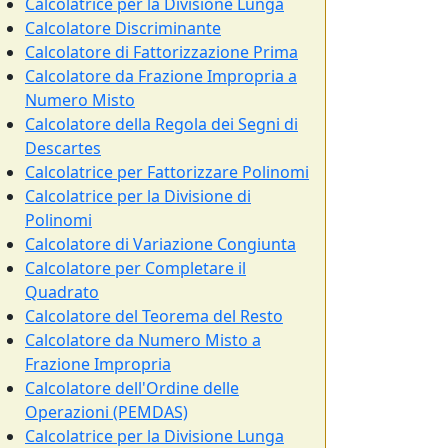
Calcolatrice per la Divisione Lunga
Calcolatore Discriminante
Calcolatore di Fattorizzazione Prima
Calcolatore da Frazione Impropria a
Numero Misto
Calcolatore della Regola dei Segni di
Descartes
Calcolatrice per Fattorizzare Polinomi
Calcolatrice per la Divisione di
Polinomi
Calcolatore di Variazione Congiunta
Calcolatore per Completare il
Quadrato
Calcolatore del Teorema del Resto
Calcolatore da Numero Misto a
Frazione Impropria
Calcolatore dell'Ordine delle
Operazioni (PEMDAS)
Calcolatrice per la Divisione Lunga