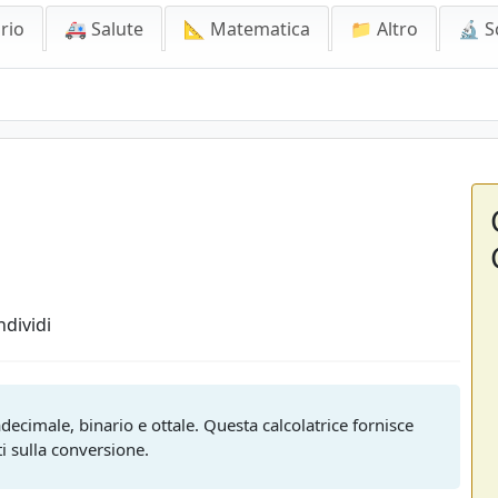
rio
🚑 Salute
📐 Matematica
📁 Altro
🔬 S
dividi
decimale, binario e ottale. Questa calcolatrice fornisce
ti sulla conversione.