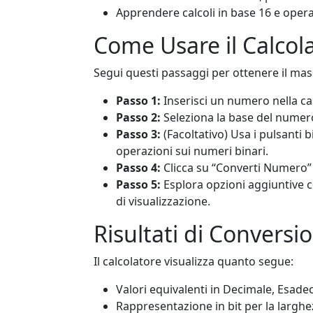
Apprendere calcoli in base 16 e oper
Come Usare il Calcol
Segui questi passaggi per ottenere il m
Passo 1:
Inserisci un numero nella cas
Passo 2:
Seleziona la base del numero
Passo 3:
(Facoltativo) Usa i pulsanti 
operazioni sui numeri binari.
Passo 4:
Clicca su “Converti Numero” pe
Passo 5:
Esplora opzioni aggiuntive 
di visualizzazione.
Risultati di Conversi
Il calcolatore visualizza quanto segue:
Valori equivalenti in Decimale, Esadec
Rappresentazione in bit per la larghezz