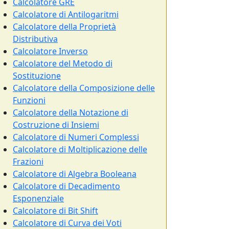
Calcolatore GRE
Calcolatore di Antilogaritmi
Calcolatore della Proprietà
Distributiva
Calcolatore Inverso
Calcolatore del Metodo di
Sostituzione
Calcolatore della Composizione delle
Funzioni
Calcolatore della Notazione di
Costruzione di Insiemi
Calcolatore di Numeri Complessi
Calcolatore di Moltiplicazione delle
Frazioni
Calcolatore di Algebra Booleana
Calcolatore di Decadimento
Esponenziale
Calcolatore di Bit Shift
Calcolatore di Curva dei Voti