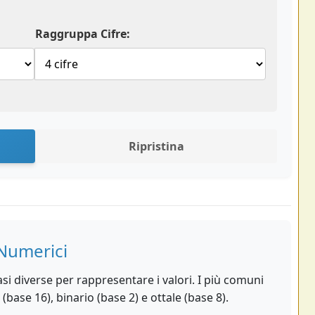
Raggruppa Cifre:
Ripristina
 Numerici
asi diverse per rappresentare i valori. I più comuni
base 16), binario (base 2) e ottale (base 8).