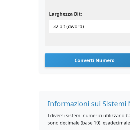
Larghezza Bit:
Converti Numero
Informazioni sui Sistemi
I diversi sistemi numerici utilizzano b
sono decimale (base 10), esadecimale (