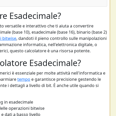
ore Esadecimale?
 versatile e interattivo che ti aiuta a convertire
imale (base 10), esadecimale (base 16), binario (base 2)
i bitwise
, dandoti il pieno controllo sulle manipolazioni
ammazione informatica, nell'elettronica digitale, o
ici, questo calcolatore è una risorsa potente.
olatore Esadecimale?
rici è essenziale per molte attività nell'informatica e
sparmiare
tempo
e garantisce precisione gestendo le
 i dettagli a livello di bit. È anche utile quando si
g in esadecimale
elle operazioni bitwise
e dati a basso livello