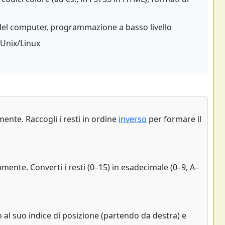
 del computer, programmazione a basso livello
 Unix/Linux
ente. Raccogli i resti in ordine
inverso
per formare il
mente. Converti i resti (0–15) in esadecimale (0–9, A–
to al suo indice di posizione (partendo da destra) e