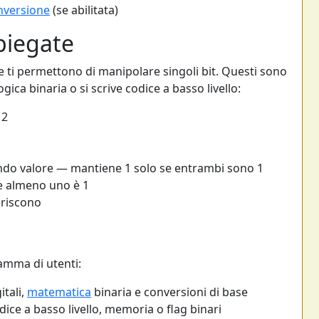
nversione
(se abilitata)
piegate
e ti permettono di manipolare singoli bit. Questi sono
gica binaria o si scrive codice a basso livello:
 2
ndo valore — mantiene 1 solo se entrambi sono 1
e almeno uno è 1
eriscono
amma di utenti:
tali,
matematica
binaria e conversioni di base
ice a basso livello, memoria o flag binari