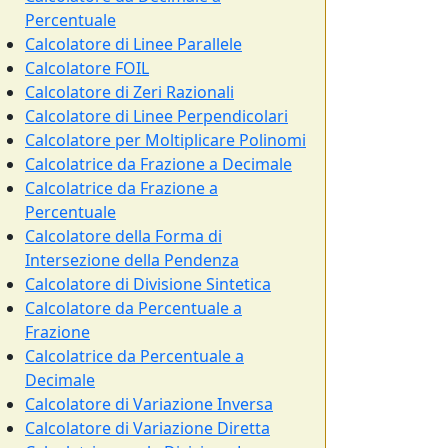
Percentuale
Calcolatore di Linee Parallele
Calcolatore FOIL
Calcolatore di Zeri Razionali
Calcolatore di Linee Perpendicolari
Calcolatore per Moltiplicare Polinomi
Calcolatrice da Frazione a Decimale
Calcolatrice da Frazione a
Percentuale
Calcolatore della Forma di
Intersezione della Pendenza
Calcolatore di Divisione Sintetica
Calcolatore da Percentuale a
Frazione
Calcolatrice da Percentuale a
Decimale
Calcolatore di Variazione Inversa
Calcolatore di Variazione Diretta