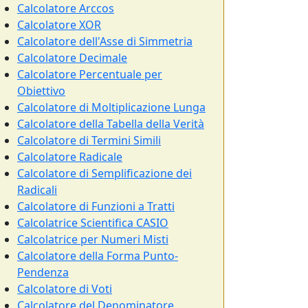
Calcolatore Arccos
Calcolatore XOR
Calcolatore dell'Asse di Simmetria
Calcolatore Decimale
Calcolatore Percentuale per
Obiettivo
Calcolatore di Moltiplicazione Lunga
Calcolatore della Tabella della Verità
Calcolatore di Termini Simili
Calcolatore Radicale
Calcolatore di Semplificazione dei
Radicali
Calcolatore di Funzioni a Tratti
Calcolatrice Scientifica CASIO
Calcolatrice per Numeri Misti
Calcolatore della Forma Punto-
Pendenza
Calcolatore di Voti
Calcolatore del Denominatore