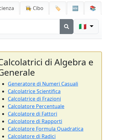
cienza
👩‍🍳 Cibo
🏷️
🆕
📚
🇮🇹
Calcolatrici di Algebra e
Generale
Generatore di Numeri Casuali
Calcolatrice Scientifica
Calcolatrice di Frazioni
Calcolatore Percentuale
Calcolatore di Fattori
Calcolatore di Rapporti
Calcolatore Formula Quadratica
Calcolatore di Radici