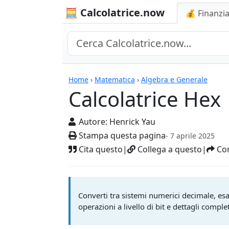
🧮 Calcolatrice.now
💰 Finanzia
Calcolatrici
Home
›
Matematica
›
Algebra e Generale
Calcolatrice Hex
Autore:
Henrick Yau
Stampa questa pagina
- 7 aprile 2025
Cita questo
|
Collega a questo
|
Con
Converti tra sistemi numerici decimale, esa
operazioni a livello di bit e dettagli comple