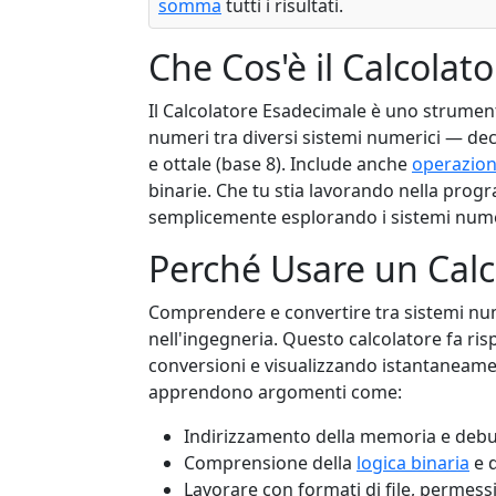
somma
tutti i risultati.
Che Cos'è il Calcolat
Il Calcolatore Esadecimale è uno strumento
numeri tra diversi sistemi numerici — dec
e ottale (base 8). Include anche
operazion
binarie. Che tu stia lavorando nella progr
semplicemente esplorando i sistemi numer
Perché Usare un Calc
Comprendere e convertire tra sistemi nume
nell'ingegneria. Questo calcolatore fa ri
conversioni e visualizzando istantaneamente
apprendono argomenti come:
Indirizzamento della memoria e debu
Comprensione della
logica binaria
e d
Lavorare con formati di file, permessi 