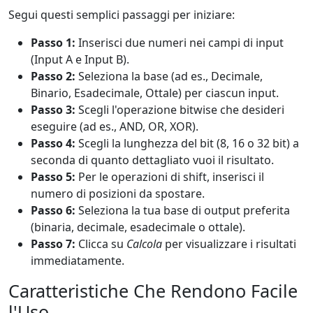
Segui questi semplici passaggi per iniziare:
Passo 1:
Inserisci due numeri nei campi di input
(Input A e Input B).
Passo 2:
Seleziona la base (ad es., Decimale,
Binario, Esadecimale, Ottale) per ciascun input.
Passo 3:
Scegli l'operazione bitwise che desideri
eseguire (ad es., AND, OR, XOR).
Passo 4:
Scegli la lunghezza del bit (8, 16 o 32 bit) a
seconda di quanto dettagliato vuoi il risultato.
Passo 5:
Per le operazioni di shift, inserisci il
numero di posizioni da spostare.
Passo 6:
Seleziona la tua base di output preferita
(binaria, decimale, esadecimale o ottale).
Passo 7:
Clicca su
Calcola
per visualizzare i risultati
immediatamente.
Caratteristiche Che Rendono Facile
l'Uso