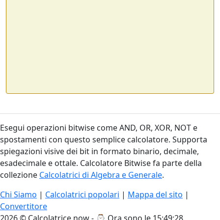
Esegui operazioni bitwise come AND, OR, XOR, NOT e
spostamenti con questo semplice calcolatore. Supporta
spiegazioni visive dei bit in formato binario, decimale,
esadecimale e ottale. Calcolatore Bitwise fa parte della
collezione
Calcolatrici di Algebra e Generale
.
Chi Siamo
|
Calcolatrici popolari
|
Mappa del sito
|
Convertitore
2026 © Calcolatrice.now - ⌚
Ora sono le 15:49:28