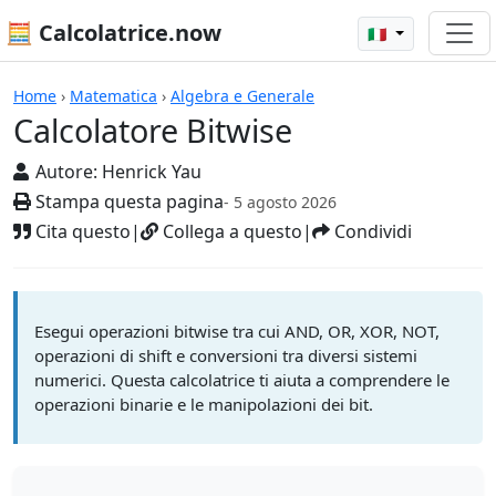
🧮 Calcolatrice.now
🇮🇹
Calcolatrici
Home
›
Matematica
›
Algebra e Generale
Calcolatore Bitwise
Autore:
Henrick Yau
Stampa questa pagina
- 5 agosto 2026
Cita questo
|
Collega a questo
|
Condividi
Esegui operazioni bitwise tra cui AND, OR, XOR, NOT,
operazioni di shift e conversioni tra diversi sistemi
numerici. Questa calcolatrice ti aiuta a comprendere le
operazioni binarie e le manipolazioni dei bit.