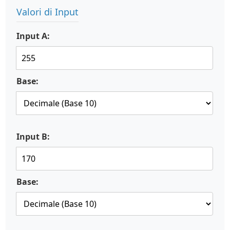
Valori di Input
Input A:
Base:
Input B:
Base: