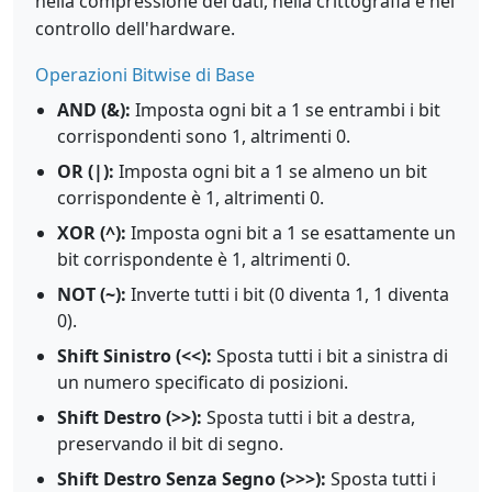
nella compressione dei dati, nella crittografia e nel
controllo dell'hardware.
Operazioni Bitwise di Base
AND (&):
Imposta ogni bit a 1 se entrambi i bit
corrispondenti sono 1, altrimenti 0.
OR (|):
Imposta ogni bit a 1 se almeno un bit
corrispondente è 1, altrimenti 0.
XOR (^):
Imposta ogni bit a 1 se esattamente un
bit corrispondente è 1, altrimenti 0.
NOT (~):
Inverte tutti i bit (0 diventa 1, 1 diventa
0).
Shift Sinistro (<<):
Sposta tutti i bit a sinistra di
un numero specificato di posizioni.
Shift Destro (>>):
Sposta tutti i bit a destra,
preservando il bit di segno.
Shift Destro Senza Segno (>>>):
Sposta tutti i