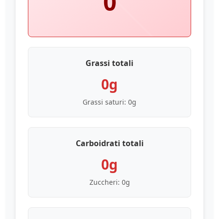
0
Grassi totali
0g
Grassi saturi:
0g
Carboidrati totali
0g
Zuccheri:
0g