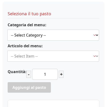
Seleziona il tuo pasto
Categoria del menu:
Articolo del menu:
Quantità:
-
+
Aggiungi al pasto