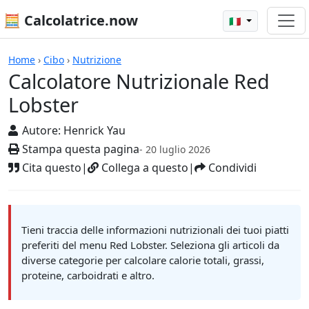
🧮 Calcolatrice.now
🇮🇹
Calcolatrici
Home
›
Cibo
›
Nutrizione
Calcolatore Nutrizionale Red
Lobster
Autore:
Henrick Yau
Stampa questa pagina
- 20 luglio 2026
Cita questo
|
Collega a questo
|
Condividi
Tieni traccia delle informazioni nutrizionali dei tuoi piatti
preferiti del menu Red Lobster. Seleziona gli articoli da
diverse categorie per calcolare calorie totali, grassi,
proteine, carboidrati e altro.