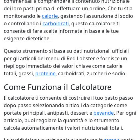
commensali a comprendere il contenuto nutrizionale
dei loro pasti prima di effettuare un ordine. Che tu stia
monitorando le
calorie
, gestendo l'assunzione di sodio
o controllando i
carboidrati
, questo calcolatore ti
consente di fare scelte informate in base alle tue
esigenze dietetiche.
Questo strumento si basa su dati nutrizionali ufficiali
per gli articoli del menu di Red Lobster e fornisce un
riepilogo immediato dei valori chiave come calorie
totali, grassi,
proteine
, carboidrati, zuccheri e sodio.
Come Funziona il Calcolatore
Il calcolatore ti consente di costruire il tuo pasto passo
dopo passo selezionando articoli da categorie come
portate principali, antipasti, dessert e
bevande
. Per ogni
articolo, puoi regolare la quantità e lo strumento
calcola automaticamente i valori nutrizionali totali.