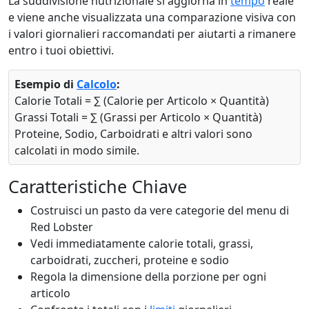
La suddivisione nutrizionale si aggiorna in
tempo
reale
e viene anche visualizzata una comparazione visiva con
i valori giornalieri raccomandati per aiutarti a rimanere
entro i tuoi obiettivi.
Esempio di
Calcolo
:
Calorie Totali = ∑ (Calorie per Articolo × Quantità)
Grassi Totali = ∑ (Grassi per Articolo × Quantità)
Proteine, Sodio, Carboidrati e altri valori sono
calcolati in modo simile.
Caratteristiche Chiave
Costruisci un pasto da vere categorie del menu di
Red Lobster
Vedi immediatamente calorie totali, grassi,
carboidrati, zuccheri, proteine e sodio
Regola la dimensione della porzione per ogni
articolo