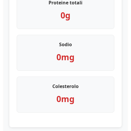
Proteine totali
0g
Sodio
0mg
Colesterolo
0mg