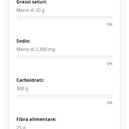
Grassi saturi:
Meno di 20 g
0%
Sodio:
Meno di 2.300 mg
0%
Carboidrati:
300 g
0%
Fibra alimentare:
25 g