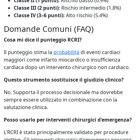
Classe II (1 punto):
Rischio basso (0.9%)
Classe III (2 punti):
Rischio intermedio (1.8%)
Classe IV (3–6 punti):
Alto rischio (5.4%)
Domande Comuni (FAQ)
Cosa mi dice il punteggio RCRI?
Il punteggio stima la
probabilità
di eventi cardiaci
maggiori come infarto miocardico o insufficienza
cardiaca dopo un intervento chirurgico non cardiaco.
Questo strumento sostituisce il giudizio clinico?
No. Supporta il processo decisionale ma dovrebbe
sempre essere utilizzato in combinazione con la
valutazione clinica.
Posso usarlo per interventi chirurgici d'emergenza?
L'RCRI è stato principalmente validato per procedure
elettive. Gli interventi chirurgici d'emergenza possono