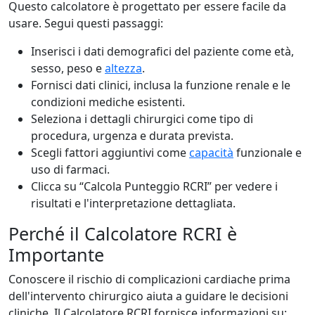
Questo calcolatore è progettato per essere facile da
usare. Segui questi passaggi:
Inserisci i dati demografici del paziente come età,
sesso, peso e
altezza
.
Fornisci dati clinici, inclusa la funzione renale e le
condizioni mediche esistenti.
Seleziona i dettagli chirurgici come tipo di
procedura, urgenza e durata prevista.
Scegli fattori aggiuntivi come
capacità
funzionale e
uso di farmaci.
Clicca su “Calcola Punteggio RCRI” per vedere i
risultati e l'interpretazione dettagliata.
Perché il Calcolatore RCRI è
Importante
Conoscere il rischio di complicazioni cardiache prima
dell'intervento chirurgico aiuta a guidare le decisioni
cliniche. Il Calcolatore RCRI fornisce informazioni su: