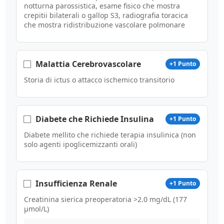
notturna parossistica, esame fisico che mostra
crepitii bilaterali o gallop S3, radiografia toracica
che mostra ridistribuzione vascolare polmonare
Malattia Cerebrovascolare
+1 Punto
Storia di ictus o attacco ischemico transitorio
Diabete che Richiede Insulina
+1 Punto
Diabete mellito che richiede terapia insulinica (non
solo agenti ipoglicemizzanti orali)
Insufficienza Renale
+1 Punto
Creatinina sierica preoperatoria >2.0 mg/dL (177
μmol/L)