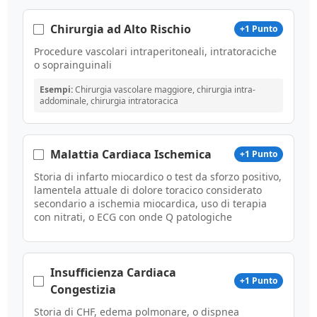
Chirurgia ad Alto Rischio
+1 Punto
Procedure vascolari intraperitoneali, intratoraciche
o soprainguinali
Esempi:
Chirurgia vascolare maggiore, chirurgia intra-
addominale, chirurgia intratoracica
Malattia Cardiaca Ischemica
+1 Punto
Storia di infarto miocardico o test da sforzo positivo,
lamentela attuale di dolore toracico considerato
secondario a ischemia miocardica, uso di terapia
con nitrati, o ECG con onde Q patologiche
Insufficienza Cardiaca
+1 Punto
Congestizia
Storia di CHF, edema polmonare, o dispnea