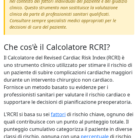
nel contesto dei fattori individuali del paziente e del giudizio
clinico. Questo strumento non sostituisce la valutazione
clinica da parte di professionisti sanitari qualificati.
Consultare sempre specialisti medici appropriati per le
decisioni di cura del paziente.
Che cos'è il Calcolatore RCRI?
Il Calcolatore del Revised Cardiac Risk Index (RCRI) è
uno strumento clinico utilizzato per stimare il rischio di
un paziente di subire complicazioni cardiache maggiori
durante un intervento chirurgico non cardiaco.
Fornisce un metodo basato su evidenze per i
professionisti sanitari per valutare il rischio cardiaco e
supportare le decisioni di pianificazione preoperatoria.
L'RCRI si basa su sei
fattori
di rischio chiave, ognuno dei
quali contribuisce con un punto al punteggio totale. Il
punteggio cumulativo categorizza il paziente in diverse
classi di rischio, ognuna con una
percentuale
di rischio