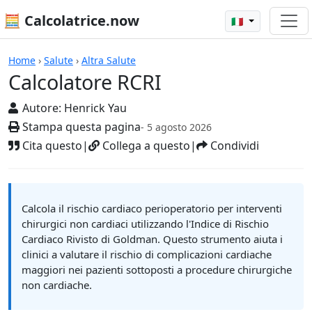
🧮 Calcolatrice.now
🇮🇹
Calcolatrici
Home
›
Salute
›
Altra Salute
Calcolatore RCRI
Autore:
Henrick Yau
Stampa questa pagina
- 5 agosto 2026
Cita questo
|
Collega a questo
|
Condividi
Calcola il rischio cardiaco perioperatorio per interventi
chirurgici non cardiaci utilizzando l'Indice di Rischio
Cardiaco Rivisto di Goldman. Questo strumento aiuta i
clinici a valutare il rischio di complicazioni cardiache
maggiori nei pazienti sottoposti a procedure chirurgiche
non cardiache.